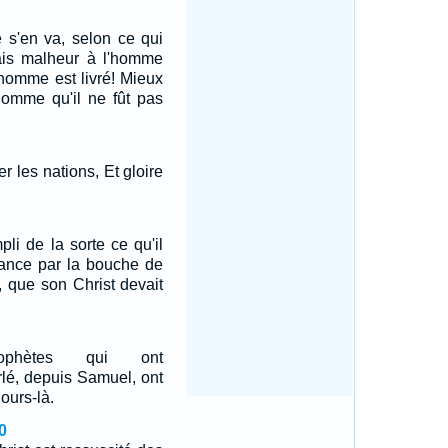
 s'en va, selon ce qui
Mais malheur à l'homme
l'homme est livré! Mieux
homme qu'il ne fût pas
r les nations, Et gloire
li de la sorte ce qu'il
vance par la bouche de
, que son Christ devait
ophètes qui ont
lé, depuis Samuel, ont
ours-là.
0