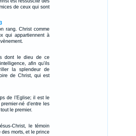
rist est ressuscité des
rémices de ceux qui sont
3
n rang. Christ comme
ux qui appartiennent à
 avènement.
es dont le dieu de ce
ntelligence, afin qu'ils
iller la splendeur de
oire de Christ, qui est
ps de l'Eglise; il est le
premier-né d'entre les
 tout le premier.
ésus-Christ, le témoin
é des morts, et le prince