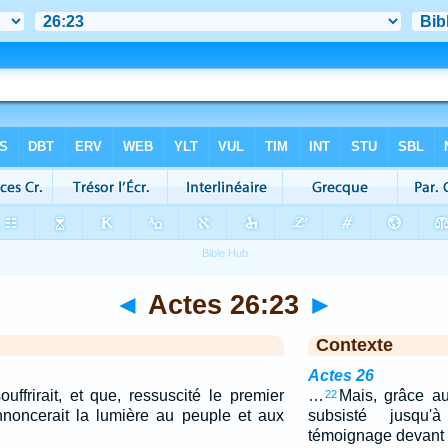
◄
Actes 26:23
►
Contexte
Actes 26
uffrirait, et que, ressuscité le premier
…
Mais, grâce au
22
annoncerait la lumière au peuple et aux
subsisté jusqu'
témoignage devant l