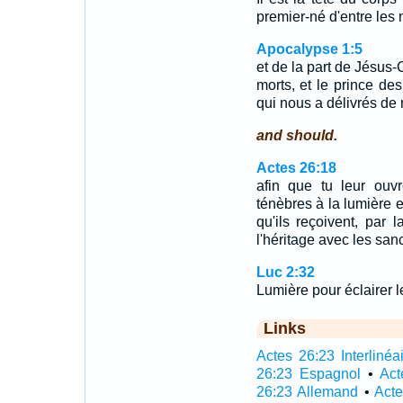
premier-né d'entre les m
Apocalypse 1:5
et de la part de Jésus-C
morts, et le prince des
qui nous a délivrés de
and should.
Actes 26:18
afin que tu leur ouv
ténèbres à la lumière 
qu'ils reçoivent, par
l'héritage avec les sanc
Luc 2:32
Lumière pour éclairer le
Links
Actes 26:23 Interlinéa
26:23 Espagnol
•
Act
26:23 Allemand
•
Acte