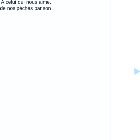
! A celui qui nous aime,
s de nos péchés par son