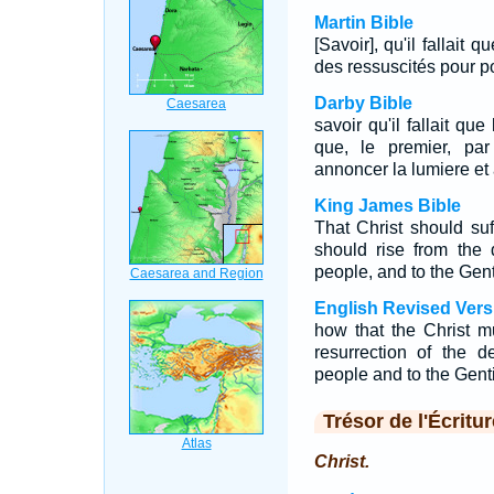
Martin Bible
[Savoir], qu'il fallait q
des ressuscités pour po
Darby Bible
savoir qu'il fallait qu
que, le premier, par
annoncer la lumiere et 
King James Bible
That Christ should suf
should rise from the
people, and to the Gent
English Revised Vers
how that the Christ mu
resurrection of the d
people and to the Genti
Trésor de l'Écritur
Christ.