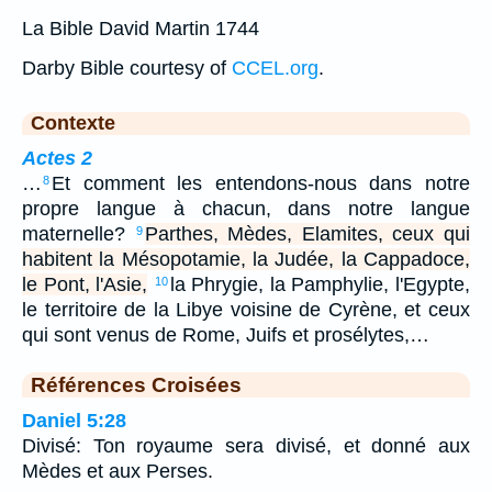
La Bible David Martin 1744
Darby Bible courtesy of
CCEL.org
.
Contexte
Actes 2
…
Et comment les entendons-nous dans notre
8
propre langue à chacun, dans notre langue
maternelle?
Parthes, Mèdes, Elamites, ceux qui
9
habitent la Mésopotamie, la Judée, la Cappadoce,
le Pont, l'Asie,
la Phrygie, la Pamphylie, l'Egypte,
10
le territoire de la Libye voisine de Cyrène, et ceux
qui sont venus de Rome, Juifs et prosélytes,…
Références Croisées
Daniel 5:28
Divisé: Ton royaume sera divisé, et donné aux
Mèdes et aux Perses.