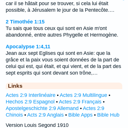
car il se hâtait pour se trouver, si cela lui était
possible, à Jérusalem le jour de la Pentecôte.…
2 Timothée 1:15
Tu sais que tous ceux qui sont en Asie m'ont
abandonné, entre autres Phygelle et Hermogène.
Apocalypse 1:4,11
Jean aux sept Eglises qui sont en Asie: que la
grâce et la paix vous soient données de la part de
celui qui est, qui était, et qui vient, et de la part des
sept esprits qui sont devant son trône,…
Links
Actes 2:9 Interlinéaire
•
Actes 2:9 Multilingue
•
Hechos 2:9 Espagnol
•
Actes 2:9 Français
•
Apostelgeschichte 2:9 Allemand
•
Actes 2:9
Chinois
•
Acts 2:9 Anglais
•
Bible Apps
•
Bible Hub
Version Louis Segond 1910