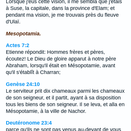
Lorsque j'eus cette vision, il me sembla que j'étais
à Suse, la capitale, dans la province d'Elam; et
pendant ma vision, je me trouvais près du fleuve
d'Ulaï.
Mesopotamia.
Actes 7:2
Etienne répondit: Hommes frères et pères,
écoutez! Le Dieu de gloire apparut à notre père
Abraham, lorsqu'il était en Mésopotamie, avant
qu'il s'établît à Charran;
Genèse 24:10
Le serviteur prit dix chameaux parmi les chameaux
de son seigneur, et il partit, ayant à sa disposition
tous les biens de son seigneur. Il se leva, et alla en
Mésopotamie, à la ville de Nachor.
Deutéronome 23:4
parce qu'ils ne sont pas venus au-devant de vous