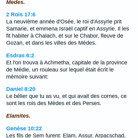
Medes.
2 Rois 17:6
La neuvième année d'Osée, le roi d'Assyrie prit
Samarie, et emmena Israël captif en Assyrie. Il les
fit habiter à Chalach, et sur le Chabor, fleuve de
Gozan, et dans les villes des Mèdes.
Esdras 6:2
Et l'on trouva à Achmetha, capitale de la province
de Médie, un rouleau sur lequel était écrit le
mémoire suivant:
Daniel 8:20
Le bélier que tu as vu, et qui avait des cornes, ce
sont les rois des Mèdes et des Perses.
Elamites.
Genèse 10:22
Les fils de Sem furent: Elam, Assur, Arpacschad,