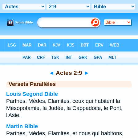
Bible
>
Actes
>
Chapitre 2
> Verset 9
◄
Actes 2:9
►
Versets Parallèles
Louis Segond Bible
Parthes, Mèdes, Elamites, ceux qui habitent la
Mésopotamie, la Judée, la Cappadoce, le Pont,
l'Asie,
Martin Bible
Parthes, Mèdes, Elamites, et nous qui habitons,