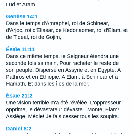
Lud et Aram.
Genèse 14:1
Dans le temps d'Amraphel, roi de Schinear,
d'Arjoc, roi d'Ellasar, de Kedorlaomer, roi d'Elam, et
de Tideal, roi de Gojim,
Ésaïe 11:11
Dans ce même temps, le Seigneur étendra une
seconde fois sa main, Pour racheter le reste de
son peuple, Dispersé en Assyrie et en Egypte, A
Pathros et en Ethiopie, A Elam, à Schinear et à
Hamath, Et dans les îles de la mer.
Ésaïe 21:2
Une vision terrible m'a été révélée. L'oppresseur
opprime, le dévastateur dévaste. -Monte, Elam!
Assiège, Médie! Je fais cesser tous les soupirs. -
Daniel 8:2