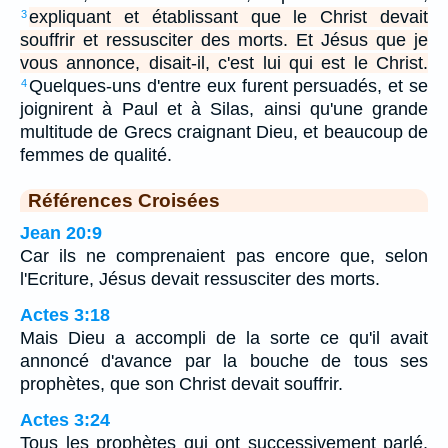
expliquant et établissant que le Christ devait
3
souffrir et ressusciter des morts. Et Jésus que je
vous annonce, disait-il, c'est lui qui est le Christ.
Quelques-uns d'entre eux furent persuadés, et se
4
joignirent à Paul et à Silas, ainsi qu'une grande
multitude de Grecs craignant Dieu, et beaucoup de
femmes de qualité.
Références Croisées
Jean 20:9
Car ils ne comprenaient pas encore que, selon
l'Ecriture, Jésus devait ressusciter des morts.
Actes 3:18
Mais Dieu a accompli de la sorte ce qu'il avait
annoncé d'avance par la bouche de tous ses
prophètes, que son Christ devait souffrir.
Actes 3:24
Tous les prophètes qui ont successivement parlé,