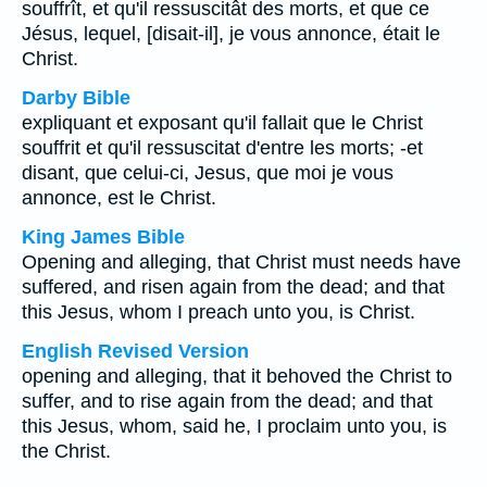
souffrît, et qu'il ressuscitât des morts, et que ce
Jésus, lequel, [disait-il], je vous annonce, était le
Christ.
Darby Bible
expliquant et exposant qu'il fallait que le Christ
souffrit et qu'il ressuscitat d'entre les morts; -et
disant, que celui-ci, Jesus, que moi je vous
annonce, est le Christ.
King James Bible
Opening and alleging, that Christ must needs have
suffered, and risen again from the dead; and that
this Jesus, whom I preach unto you, is Christ.
English Revised Version
opening and alleging, that it behoved the Christ to
suffer, and to rise again from the dead; and that
this Jesus, whom, said he, I proclaim unto you, is
the Christ.