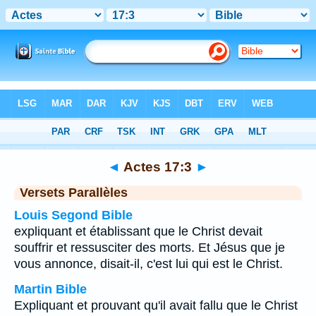
Bible
>
Actes
>
Chapitre 17
> Verset 3
◄
Actes 17:3
►
Versets Parallèles
Louis Segond Bible
expliquant et établissant que le Christ devait
souffrir et ressusciter des morts. Et Jésus que je
vous annonce, disait-il, c'est lui qui est le Christ.
Martin Bible
Expliquant et prouvant qu'il avait fallu que le Christ