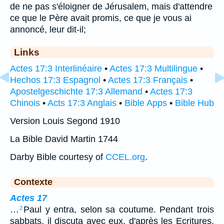
de ne pas s'éloigner de Jérusalem, mais d'attendre
ce que le Père avait promis, ce que je vous ai
annoncé, leur dit-il;
Links
Actes 17:3 Interlinéaire
•
Actes 17:3 Multilingue
•
Hechos 17:3 Espagnol
•
Actes 17:3 Français
•
Apostelgeschichte 17:3 Allemand
•
Actes 17:3
Chinois
•
Acts 17:3 Anglais
•
Bible Apps
•
Bible Hub
Version Louis Segond 1910
La Bible David Martin 1744
Darby Bible courtesy of
CCEL.org
.
Contexte
Actes 17
…
Paul y entra, selon sa coutume. Pendant trois
2
sabbats, il discuta avec eux, d'après les Ecritures,