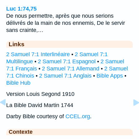
Luc 1:74,75
De nous permettre, après que nous serions
délivrés de la main de nos ennemis, De le servir
sans crainte,…
Links
2 Samuel 7:1 Interlinéaire
•
2 Samuel 7:1
Multilingue
•
2 Samuel 7:1 Espagnol
•
2 Samuel
7:1 Français
•
2 Samuel 7:1 Allemand
•
2 Samuel
7:1 Chinois
•
2 Samuel 7:1 Anglais
•
Bible Apps
•
Bible Hub
Version Louis Segond 1910
La Bible David Martin 1744
Darby Bible courtesy of
CCEL.org
.
Contexte