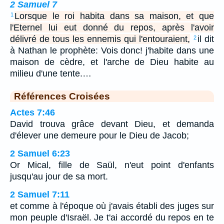
2 Samuel 7
Lorsque le roi habita dans sa maison, et que
1
l'Eternel lui eut donné du repos, après l'avoir
délivré de tous les ennemis qui l'entouraient,
il dit
2
à Nathan le prophète: Vois donc! j'habite dans une
maison de cèdre, et l'arche de Dieu habite au
milieu d'une tente.…
Références Croisées
Actes 7:46
David trouva grâce devant Dieu, et demanda
d'élever une demeure pour le Dieu de Jacob;
2 Samuel 6:23
Or Mical, fille de Saül, n'eut point d'enfants
jusqu'au jour de sa mort.
2 Samuel 7:11
et comme à l'époque où j'avais établi des juges sur
mon peuple d'Israël. Je t'ai accordé du repos en te