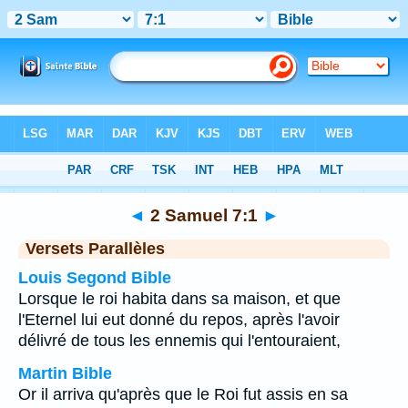
Bible
>
2 Samuel
>
Chapitre 7
> Verset 1
◄
2 Samuel 7:1
►
Versets Parallèles
Louis Segond Bible
Lorsque le roi habita dans sa maison, et que
l'Eternel lui eut donné du repos, après l'avoir
délivré de tous les ennemis qui l'entouraient,
Martin Bible
Or il arriva qu'après que le Roi fut assis en sa