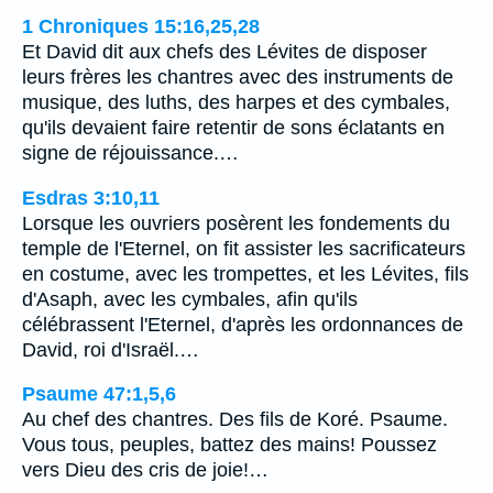
1 Chroniques 15:16,25,28
Et David dit aux chefs des Lévites de disposer
leurs frères les chantres avec des instruments de
musique, des luths, des harpes et des cymbales,
qu'ils devaient faire retentir de sons éclatants en
signe de réjouissance.…
Esdras 3:10,11
Lorsque les ouvriers posèrent les fondements du
temple de l'Eternel, on fit assister les sacrificateurs
en costume, avec les trompettes, et les Lévites, fils
d'Asaph, avec les cymbales, afin qu'ils
célébrassent l'Eternel, d'après les ordonnances de
David, roi d'Israël.…
Psaume 47:1,5,6
Au chef des chantres. Des fils de Koré. Psaume.
Vous tous, peuples, battez des mains! Poussez
vers Dieu des cris de joie!…