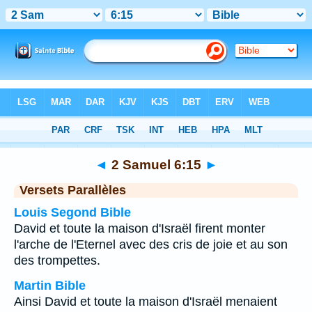
Bible
>
2 Samuel
>
Chapitre 6
> Verset 15
◄
2 Samuel 6:15
►
Versets Parallèles
Louis Segond Bible
David et toute la maison d'Israël firent monter
l'arche de l'Eternel avec des cris de joie et au son
des trompettes.
Martin Bible
Ainsi David et toute la maison d'Israël menaient