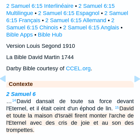
2 Samuel 6:15 Interlinéaire
•
2 Samuel 6:15
Multilingue
•
2 Samuel 6:15 Espagnol
•
2 Samuel
6:15 Français
•
2 Samuel 6:15 Allemand
•
2
Samuel 6:15 Chinois
•
2 Samuel 6:15 Anglais
•
Bible Apps
•
Bible Hub
Version Louis Segond 1910
La Bible David Martin 1744
Darby Bible courtesy of
CCEL.org
.
Contexte
2 Samuel 6
…
David dansait de toute sa force devant
14
l'Eternel, et il était ceint d'un éphod de lin.
David
15
et toute la maison d'Israël firent monter l'arche de
l'Eternel avec des cris de joie et au son des
trompettes.