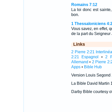
Romains 7:12
La loi donc est sainte
bon.
1 Thessaloniciens 4:
Vous savez, en effet,
de la part du Seigneur
Links
2 Pierre 2:21 Interlinéa
2:21 Espagnol
•
2 P
Allemand
•
2 Pierre 2:
Apps
•
Bible Hub
Version Louis Segond
La Bible David Martin 
Darby Bible courtesy o