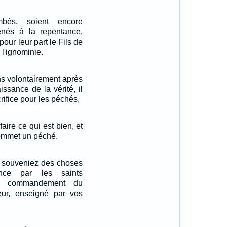
bés, soient encore
nés à la repentance,
 pour leur part le Fils de
 l'ignominie.
ns volontairement après
issance de la vérité, il
rifice pour les péchés,
faire ce qui est bien, et
 commet un péché.
s souveniez des choses
nce par les saints
du commandement du
ur, enseigné par vos