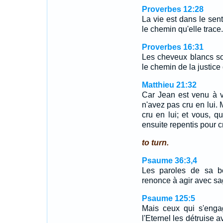
Proverbes 12:28
La vie est dans le sent
le chemin qu'elle trace.
Proverbes 16:31
Les cheveux blancs so
le chemin de la justice 
Matthieu 21:32
Car Jean est venu à v
n'avez pas cru en lui. 
cru en lui; et vous, 
ensuite repentis pour cr
to turn.
Psaume 36:3,4
Les paroles de sa bo
renonce à agir avec sa
Psaume 125:5
Mais ceux qui s'enga
l'Eternel les détruise a