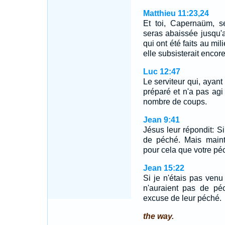
Matthieu 11:23,24
Et toi, Capernaüm, s
seras abaissée jusqu'a
qui ont été faits au mi
elle subsisterait encor
Luc 12:47
Le serviteur qui, ayant
préparé et n'a pas agi
nombre de coups.
Jean 9:41
Jésus leur répondit: S
de péché. Mais maint
pour cela que votre pé
Jean 15:22
Si je n'étais pas venu 
n'auraient pas de pé
excuse de leur péché.
the way.