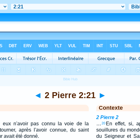
◄
2 Pierre 2:21
►
Contexte
2 Pierre 2
r eux n'avoir pas connu la voie de la
…
En effet, si, a
20
tourner, après l'avoir connue, du saint
souillures du mond
 avait été donné.
du Seigneur et Sau