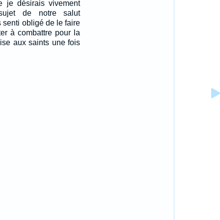
 je désirais vivement
ujet de notre salut
senti obligé de le faire
ter à combattre pour la
mise aux saints une fois