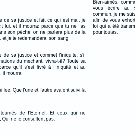
Bien-aimés, comme
vous écrire au s
commun, je me suis 
 de sa justice et fait ce qui est mal, je
afin de vous exhor
 lui, et il mourra; parce que tu ne l'as
foi qui a été trans
dans son péché, on ne parlera plus de la
pour toutes.
e, et je te redemanderai son sang.
 de sa justice et commet l'iniquité, s'il
nations du méchant, vivra-t-il? Toute sa
arce qu'il s'est livré à l'iniquité et au
 il mourra.
uillée, Que l'une et l'autre avaient suivi la
ournés de l'Eternel, Et ceux qui ne
, Qui ne le consultent pas.