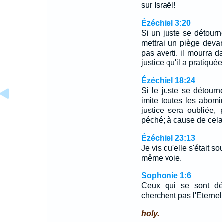
sur Israël!
Ézéchiel 3:20
Si un juste se détourne
mettrai un piège devant
pas averti, il mourra 
justice qu'il a pratiqué
Ézéchiel 18:24
Si le juste se détourne
imite toutes les abomi
justice sera oubliée, p
péché; à cause de cela,
Ézéchiel 23:13
Je vis qu'elle s'était so
même voie.
Sophonie 1:6
Ceux qui se sont dét
cherchent pas l'Eternel
holy.