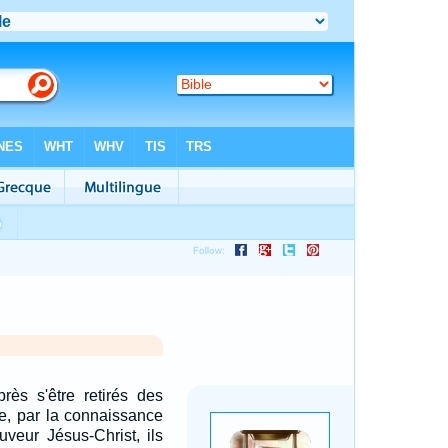
près s'être retirés des
e, par la connaissance
veur Jésus-Christ, ils