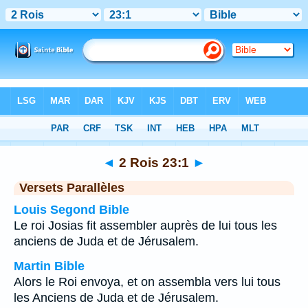
Bible
>
2 Rois
>
Chapitre 23
> Verset 1
◄
2 Rois 23:1
►
Versets Parallèles
Louis Segond Bible
Le roi Josias fit assembler auprès de lui tous les
anciens de Juda et de Jérusalem.
Martin Bible
Alors le Roi envoya, et on assembla vers lui tous
les Anciens de Juda et de Jérusalem.