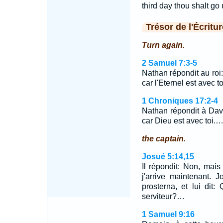
third day thou shalt go
Trésor de l'Écritur
Turn again.
2 Samuel 7:3-5
Nathan répondit au roi:
car l'Eternel est avec t
1 Chroniques 17:2-4
Nathan répondit à Davi
car Dieu est avec toi.
the captain.
Josué 5:14,15
Il répondit: Non, mais 
j'arrive maintenant. 
prosterna, et lui dit
serviteur?…
1 Samuel 9:16