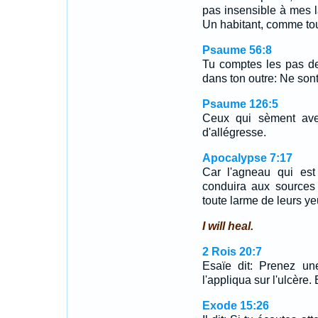
pas insensible à mes l
Un habitant, comme to
Psaume 56:8
Tu comptes les pas de
dans ton outre: Ne sont
Psaume 126:5
Ceux qui sèment ave
d'allégresse.
Apocalypse 7:17
Car l'agneau qui est
conduira aux sources
toute larme de leurs ye
I will heal.
2 Rois 20:7
Esaïe dit: Prenez un
l'appliqua sur l'ulcère.
Exode 15:26