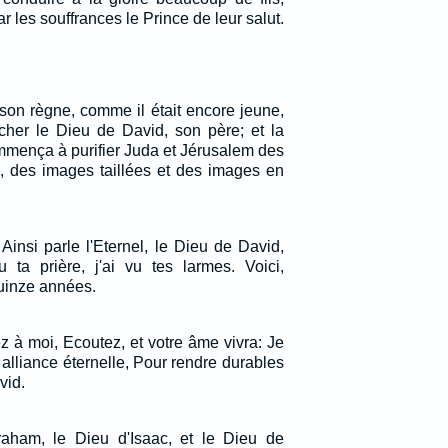
ar les souffrances le Prince de leur salut.
son règne, comme il était encore jeune,
her le Dieu de David, son père; et la
mmença à purifier Juda et Jérusalem des
s, des images taillées et des images en
Ainsi parle l'Eternel, le Dieu de David,
u ta prière, j'ai vu tes larmes. Voici,
 quinze années.
nez à moi, Ecoutez, et votre âme vivra: Je
 alliance éternelle, Pour rendre durables
vid.
raham, le Dieu d'Isaac, et le Dieu de