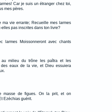
armes! Car je suis un étranger chez toi,
us mes pères.
 ma vie errante; Recueille mes larmes
-elles pas inscrites dans ton livre?
c larmes Moissonneront avec chants
 au milieu du trône les paîtra et les
 des eaux de la vie, et Dieu essuiera
ux.
e masse de figues. On la prit, et on
 Et Ezéchias guérit.