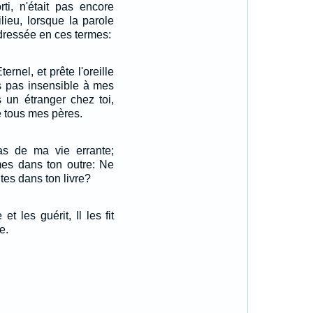
rti, n'était pas encore
lieu, lorsque la parole
 adressée en ces termes:
ernel, et prête l'oreille
s pas insensible à mes
s un étranger chez toi,
 tous mes pères.
s de ma vie errante;
mes dans ton outre: Ne
ites dans ton livre?
et les guérit, Il les fit
e.