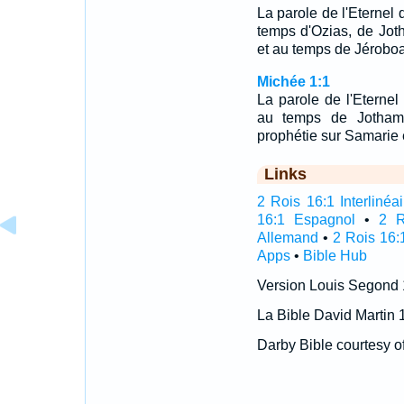
La parole de l'Eternel 
temps d'Ozias, de Jot
et au temps de Jéroboam,
Michée 1:1
La parole de l'Eterne
au temps de Jotham,
prophétie sur Samarie 
Links
2 Rois 16:1 Interlinéai
16:1 Espagnol
•
2 R
Allemand
•
2 Rois 16:
Apps
•
Bible Hub
Version Louis Segond
La Bible David Martin 
Darby Bible courtesy o