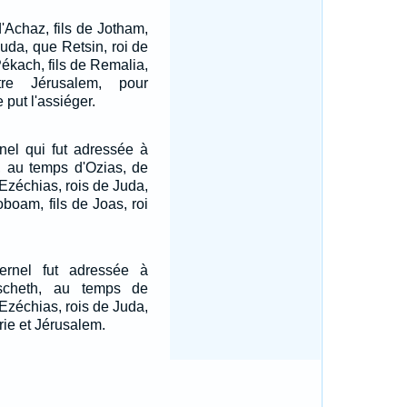
d'Achaz, fils de Jotham,
 Juda, que Retsin, roi de
ékach, fils de Remalia,
ntre Jérusalem, pour
e put l'assiéger.
rnel qui fut adressée à
i, au temps d'Ozias, de
Ezéchias, rois de Juda,
boam, fils de Joas, roi
ernel fut adressée à
scheth, au temps de
Ezéchias, rois de Juda,
ie et Jérusalem.