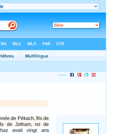
nnée de Pékach, fils de
ils de Jotham, roi de
haz avait vingt ans