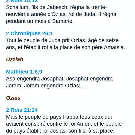
2 Rois 15:13
Schallum, fils de Jabesch, régna la trente-
neuvième année d'Ozias, roi de Juda. Il régna
pendant un mois à Samarie.
2 Chroniques 26:1
Tout le peuple de Juda prit Ozias, âgé de seize
ans, et l'établit roi à la place de son père Amatsia.
Uzziah
Matthieu 1:8,9
Asa engendra Josaphat; Josaphat engendra
Joram; Joram engendra Ozias;…
Ozias
2 Rois 21:24
Mais le peuple du pays frappa tous ceux qui
avaient conspiré contre le roi Amon; et le peuple
du pays établit roi Josias, son fils, à sa place.