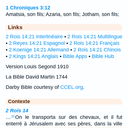
1 Chroniques 3:12
Amatsia, son fils; Azaria, son fils; Jotham, son fils;
Links
2 Rois 14:21 Interlinéaire
•
2 Rois 14:21 Multilingue
•
2 Reyes 14:21 Espagnol
•
2 Rois 14:21 Français
•
2 Koenige 14:21 Allemand
•
2 Rois 14:21 Chinois
•
2 Kings 14:21 Anglais
•
Bible Apps
•
Bible Hub
Version Louis Segond 1910
La Bible David Martin 1744
Darby Bible courtesy of
CCEL.org
.
Contexte
2 Rois 14
…
On le transporta sur des chevaux, et il fut
20
enterré à Jérusalem avec ses pères, dans la ville