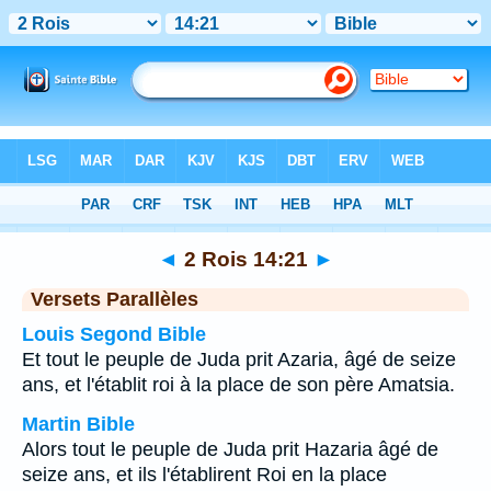
Bible
>
2 Rois
>
Chapitre 14
> Verset 21
◄
2 Rois 14:21
►
Versets Parallèles
Louis Segond Bible
Et tout le peuple de Juda prit Azaria, âgé de seize
ans, et l'établit roi à la place de son père Amatsia.
Martin Bible
Alors tout le peuple de Juda prit Hazaria âgé de
seize ans, et ils l'établirent Roi en la place