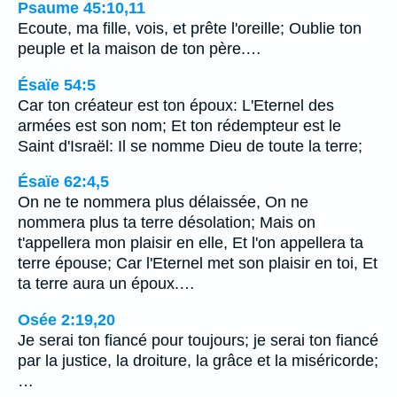
Psaume 45:10,11
Ecoute, ma fille, vois, et prête l'oreille; Oublie ton
peuple et la maison de ton père.…
Ésaïe 54:5
Car ton créateur est ton époux: L'Eternel des
armées est son nom; Et ton rédempteur est le
Saint d'Israël: Il se nomme Dieu de toute la terre;
Ésaïe 62:4,5
On ne te nommera plus délaissée, On ne
nommera plus ta terre désolation; Mais on
t'appellera mon plaisir en elle, Et l'on appellera ta
terre épouse; Car l'Eternel met son plaisir en toi, Et
ta terre aura un époux.…
Osée 2:19,20
Je serai ton fiancé pour toujours; je serai ton fiancé
par la justice, la droiture, la grâce et la miséricorde;
…