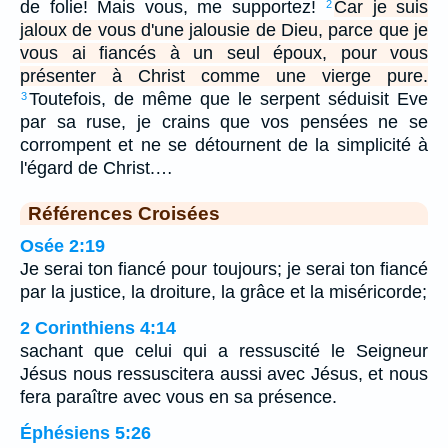
de folie! Mais vous, me supportez!
Car je suis
2
jaloux de vous d'une jalousie de Dieu, parce que je
vous ai fiancés à un seul époux, pour vous
présenter à Christ comme une vierge pure.
Toutefois, de même que le serpent séduisit Eve
3
par sa ruse, je crains que vos pensées ne se
corrompent et ne se détournent de la simplicité à
l'égard de Christ.…
Références Croisées
Osée 2:19
Je serai ton fiancé pour toujours; je serai ton fiancé
par la justice, la droiture, la grâce et la miséricorde;
2 Corinthiens 4:14
sachant que celui qui a ressuscité le Seigneur
Jésus nous ressuscitera aussi avec Jésus, et nous
fera paraître avec vous en sa présence.
Éphésiens 5:26