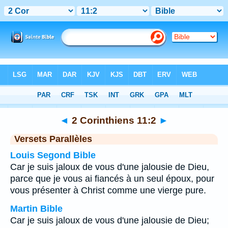
Bible
>
2 Corinthiens
>
Chapitre 11
> Verset 2
◄
2 Corinthiens 11:2
►
Versets Parallèles
Louis Segond Bible
Car je suis jaloux de vous d'une jalousie de Dieu,
parce que je vous ai fiancés à un seul époux, pour
vous présenter à Christ comme une vierge pure.
Martin Bible
Car je suis jaloux de vous d'une jalousie de Dieu;