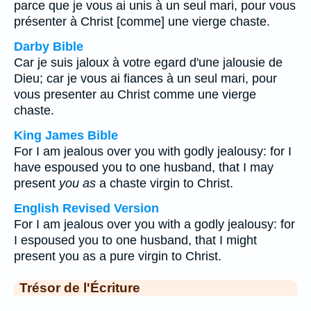
parce que je vous ai unis à un seul mari, pour vous
présenter à Christ [comme] une vierge chaste.
Darby Bible
Car je suis jaloux à votre egard d'une jalousie de
Dieu; car je vous ai fiances à un seul mari, pour
vous presenter au Christ comme une vierge
chaste.
King James Bible
For I am jealous over you with godly jealousy: for I
have espoused you to one husband, that I may
present
you as
a chaste virgin to Christ.
English Revised Version
For I am jealous over you with a godly jealousy: for
I espoused you to one husband, that I might
present you as a pure virgin to Christ.
Trésor de l'Écriture