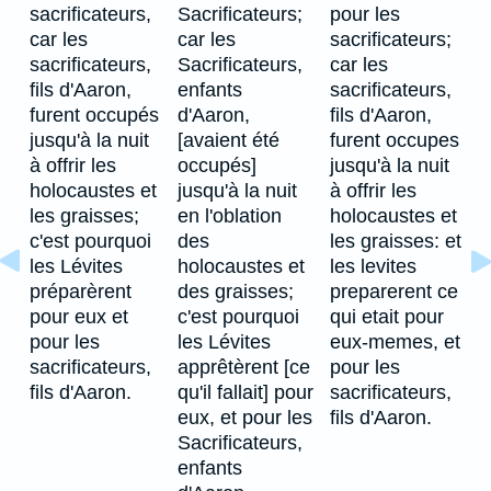
sacrificateurs,
Sacrificateurs;
pour les
car les
car les
sacrificateurs;
sacrificateurs,
Sacrificateurs,
car les
fils d'Aaron,
enfants
sacrificateurs,
furent occupés
d'Aaron,
fils d'Aaron,
jusqu'à la nuit
[avaient été
furent occupes
à offrir les
occupés]
jusqu'à la nuit
holocaustes et
jusqu'à la nuit
à offrir les
les graisses;
en l'oblation
holocaustes et
c'est pourquoi
des
les graisses: et
les Lévites
holocaustes et
les levites
préparèrent
des graisses;
preparerent ce
pour eux et
c'est pourquoi
qui etait pour
pour les
les Lévites
eux-memes, et
sacrificateurs,
apprêtèrent [ce
pour les
fils d'Aaron.
qu'il fallait] pour
sacrificateurs,
eux, et pour les
fils d'Aaron.
Sacrificateurs,
enfants