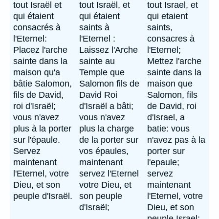
tout Israël et
tout Israël, et
tout Israel, et
qui étaient
qui étaient
qui etaient
consacrés à
saints à
saints,
l'Eternel:
l'Eternel :
consacres à
Placez l'arche
Laissez l'Arche
l'Eternel;
sainte dans la
sainte au
Mettez l'arche
maison qu'a
Temple que
sainte dans la
bâtie Salomon,
Salomon fils de
maison que
fils de David,
David Roi
Salomon, fils
roi d'Israël;
d'Israël a bâti;
de David, roi
vous n'avez
vous n'avez
d'Israel, a
plus à la porter
plus la charge
batie: vous
sur l'épaule.
de la porter sur
n'avez pas à la
Servez
vos épaules,
porter sur
maintenant
maintenant
l'epaule;
l'Eternel, votre
servez l'Eternel
servez
Dieu, et son
votre Dieu, et
maintenant
peuple d'Israël.
son peuple
l'Eternel, votre
d'Israël;
Dieu, et son
peuple Israel;