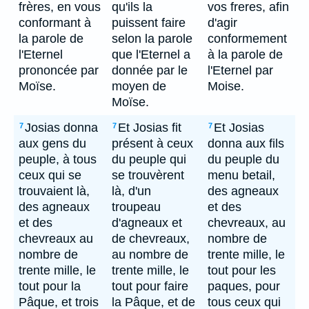
frères, en vous
qu'ils la
vos freres, afin
conformant à
puissent faire
d'agir
la parole de
selon la parole
conformement
l'Eternel
que l'Eternel a
à la parole de
prononcée par
donnée par le
l'Eternel par
Moïse.
moyen de
Moise.
Moïse.
Josias donna
Et Josias fit
Et Josias
7
7
7
aux gens du
présent à ceux
donna aux fils
peuple, à tous
du peuple qui
du peuple du
ceux qui se
se trouvèrent
menu betail,
trouvaient là,
là, d'un
des agneaux
des agneaux
troupeau
et des
et des
d'agneaux et
chevreaux, au
chevreaux au
de chevreaux,
nombre de
nombre de
au nombre de
trente mille, le
trente mille, le
trente mille, le
tout pour les
tout pour la
tout pour faire
paques, pour
Pâque, et trois
la Pâque, et de
tous ceux qui