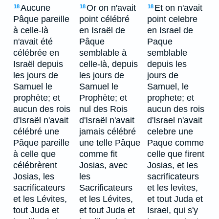
Aucune
Or on n'avait
Et on n'avait
18
18
18
Pâque pareille
point célébré
point celebre
à celle-là
en Israël de
en Israel de
n'avait été
Pâque
Paque
célébrée en
semblable à
semblable
Israël depuis
celle-là, depuis
depuis les
les jours de
les jours de
jours de
Samuel le
Samuel le
Samuel, le
prophète; et
Prophète; et
prophete; et
aucun des rois
nul des Rois
aucun des rois
d'Israël n'avait
d'Israël n'avait
d'Israel n'avait
célébré une
jamais célébré
celebre une
Pâque pareille
une telle Pâque
Paque comme
à celle que
comme fit
celle que firent
célébrèrent
Josias, avec
Josias, et les
Josias, les
les
sacrificateurs
sacrificateurs
Sacrificateurs
et les levites,
et les Lévites,
et les Lévites,
et tout Juda et
tout Juda et
et tout Juda et
Israel, qui s'y