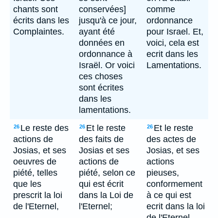
chants sont
conservées]
comme
écrits dans les
jusqu'à ce jour,
ordonnance
Complaintes.
ayant été
pour Israel. Et,
données en
voici, cela est
ordonnance à
ecrit dans les
Israël. Or voici
Lamentations.
ces choses
sont écrites
dans les
lamentations.
Le reste des
Et le reste
Et le reste
26
26
26
actions de
des faits de
des actes de
Josias, et ses
Josias et ses
Josias, et ses
oeuvres de
actions de
actions
piété, telles
piété, selon ce
pieuses,
que les
qui est écrit
conformement
prescrit la loi
dans la Loi de
à ce qui est
de l'Eternel,
l'Eternel;
ecrit dans la loi
de l'Eternel,