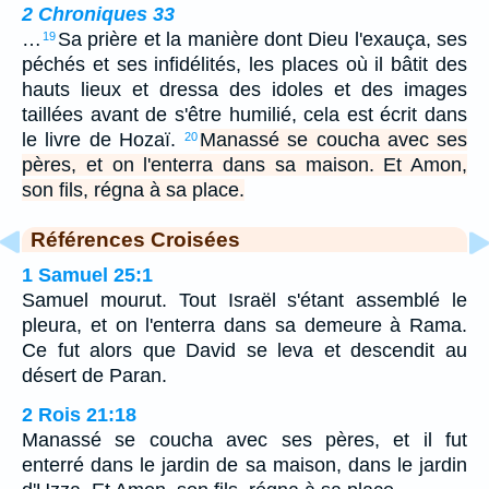
2 Chroniques 33
…
Sa prière et la manière dont Dieu l'exauça, ses
19
péchés et ses infidélités, les places où il bâtit des
hauts lieux et dressa des idoles et des images
taillées avant de s'être humilié, cela est écrit dans
le livre de Hozaï.
Manassé se coucha avec ses
20
pères, et on l'enterra dans sa maison. Et Amon,
son fils, régna à sa place.
Références Croisées
1 Samuel 25:1
Samuel mourut. Tout Israël s'étant assemblé le
pleura, et on l'enterra dans sa demeure à Rama.
Ce fut alors que David se leva et descendit au
désert de Paran.
2 Rois 21:18
Manassé se coucha avec ses pères, et il fut
enterré dans le jardin de sa maison, dans le jardin