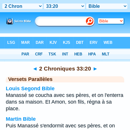
Bible
>
2 Chroniques
>
Chapitre 33
> Verset 20
◄
2 Chroniques 33:20
►
Versets Parallèles
Louis Segond Bible
Manassé se coucha avec ses pères, et on l'enterra
dans sa maison. Et Amon, son fils, régna à sa
place.
Martin Bible
Puis Manassé s'endormit avec ses pères, et on