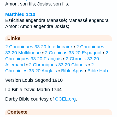
Amon, son fils; Josias, son fils.
Matthieu 1:10
Ezéchias engendra Manassé; Manassé engendra
Amon; Amon engendra Josias;
Links
2 Chroniques 33:20 Interlinéaire
•
2 Chroniques
33:20 Multilingue
•
2 Crónicas 33:20 Espagnol
•
2
Chroniques 33:20 Français
•
2 Chronik 33:20
Allemand
•
2 Chroniques 33:20 Chinois
•
2
Chronicles 33:20 Anglais
•
Bible Apps
•
Bible Hub
Version Louis Segond 1910
La Bible David Martin 1744
Darby Bible courtesy of
CCEL.org
.
Contexte