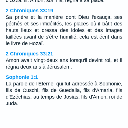
d'Uzza. Et Amon, son fils, régna à sa place.
2 Chroniques 33:19
Sa prière et la manière dont Dieu l'exauça, ses
péchés et ses infidélités, les places où il bâtit des
hauts lieux et dressa des idoles et des images
taillées avant de s'être humilié, cela est écrit dans
le livre de Hozaï.
2 Chroniques 33:21
Amon avait vingt-deux ans lorsqu'il devint roi, et il
régna deux ans à Jérusalem.
Sophonie 1:1
La parole de l'Eternel qui fut adressée à Sophonie,
fils de Cuschi, fils de Guedalia, fils d'Amaria, fils
d'Ezéchias, au temps de Josias, fils d'Amon, roi de
Juda.