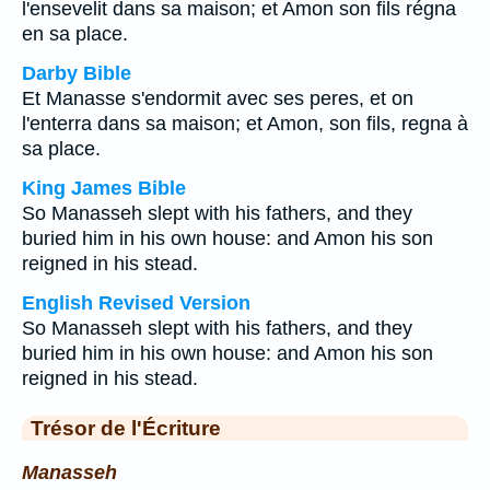
l'ensevelit dans sa maison; et Amon son fils régna
en sa place.
Darby Bible
Et Manasse s'endormit avec ses peres, et on
l'enterra dans sa maison; et Amon, son fils, regna à
sa place.
King James Bible
So Manasseh slept with his fathers, and they
buried him in his own house: and Amon his son
reigned in his stead.
English Revised Version
So Manasseh slept with his fathers, and they
buried him in his own house: and Amon his son
reigned in his stead.
Trésor de l'Écriture
Manasseh