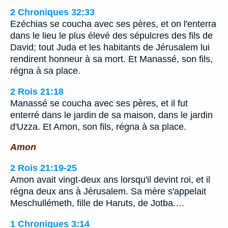
2 Chroniques 32:33
Ezéchias se coucha avec ses pères, et on l'enterra
dans le lieu le plus élevé des sépulcres des fils de
David; tout Juda et les habitants de Jérusalem lui
rendirent honneur à sa mort. Et Manassé, son fils,
régna à sa place.
2 Rois 21:18
Manassé se coucha avec ses pères, et il fut
enterré dans le jardin de sa maison, dans le jardin
d'Uzza. Et Amon, son fils, régna à sa place.
Amon
2 Rois 21:19-25
Amon avait vingt-deux ans lorsqu'il devint roi, et il
régna deux ans à Jérusalem. Sa mère s'appelait
Meschullémeth, fille de Haruts, de Jotba.…
1 Chroniques 3:14