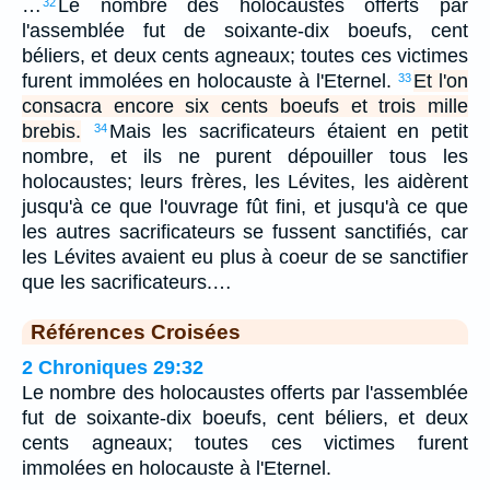
…
Le nombre des holocaustes offerts par
32
l'assemblée fut de soixante-dix boeufs, cent
béliers, et deux cents agneaux; toutes ces victimes
furent immolées en holocauste à l'Eternel.
Et l'on
33
consacra encore six cents boeufs et trois mille
brebis.
Mais les sacrificateurs étaient en petit
34
nombre, et ils ne purent dépouiller tous les
holocaustes; leurs frères, les Lévites, les aidèrent
jusqu'à ce que l'ouvrage fût fini, et jusqu'à ce que
les autres sacrificateurs se fussent sanctifiés, car
les Lévites avaient eu plus à coeur de se sanctifier
que les sacrificateurs.…
Références Croisées
2 Chroniques 29:32
Le nombre des holocaustes offerts par l'assemblée
fut de soixante-dix boeufs, cent béliers, et deux
cents agneaux; toutes ces victimes furent
immolées en holocauste à l'Eternel.