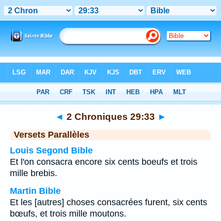
Bible
>
2 Chroniques
>
Chapitre 29
> Verset 33
◄
2 Chroniques 29:33
►
Versets Parallèles
Louis Segond Bible
Et l'on consacra encore six cents boeufs et trois
mille brebis.
Martin Bible
Et les [autres] choses consacrées furent, six cents
bœufs, et trois mille moutons.