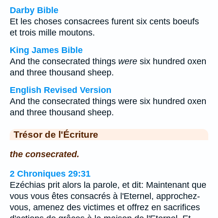
Darby Bible
Et les choses consacrees furent six cents boeufs
et trois mille moutons.
King James Bible
And the consecrated things
were
six hundred oxen
and three thousand sheep.
English Revised Version
And the consecrated things were six hundred oxen
and three thousand sheep.
Trésor de l'Écriture
the consecrated.
2 Chroniques 29:31
Ezéchias prit alors la parole, et dit: Maintenant que
vous vous êtes consacrés à l'Eternel, approchez-
vous, amenez des victimes et offrez en sacrifices