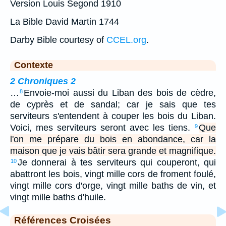
Version Louis Segond 1910
La Bible David Martin 1744
Darby Bible courtesy of
CCEL.org
.
Contexte
2 Chroniques 2
…
Envoie-moi aussi du Liban des bois de cèdre,
8
de cyprès et de sandal; car je sais que tes
serviteurs s'entendent à couper les bois du Liban.
Voici, mes serviteurs seront avec les tiens.
Que
9
l'on me prépare du bois en abondance, car la
maison que je vais bâtir sera grande et magnifique.
Je donnerai à tes serviteurs qui couperont, qui
10
abattront les bois, vingt mille cors de froment foulé,
vingt mille cors d'orge, vingt mille baths de vin, et
vingt mille baths d'huile.
Références Croisées