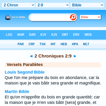
Bible
>
2 Chroniques
>
Chapitre 2
> Verset 9
◄
2 Chroniques 2:9
►
Versets Parallèles
Louis Segond Bible
Que l'on me prépare du bois en abondance, car la
maison que je vais bâtir sera grande et magnifique.
Martin Bible
Et qu'on m'apprête du bois en grande quantité; car
la maison que je m'en vais bâtir [sera] grande, et