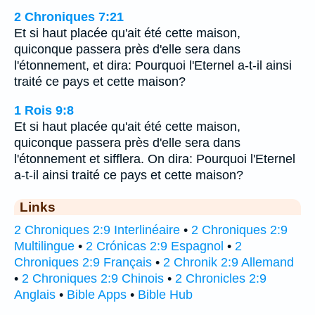
2 Chroniques 7:21
Et si haut placée qu'ait été cette maison,
quiconque passera près d'elle sera dans
l'étonnement, et dira: Pourquoi l'Eternel a-t-il ainsi
traité ce pays et cette maison?
1 Rois 9:8
Et si haut placée qu'ait été cette maison,
quiconque passera près d'elle sera dans
l'étonnement et sifflera. On dira: Pourquoi l'Eternel
a-t-il ainsi traité ce pays et cette maison?
Links
2 Chroniques 2:9 Interlinéaire
•
2 Chroniques 2:9
Multilingue
•
2 Crónicas 2:9 Espagnol
•
2
Chroniques 2:9 Français
•
2 Chronik 2:9 Allemand
•
2 Chroniques 2:9 Chinois
•
2 Chronicles 2:9
Anglais
•
Bible Apps
•
Bible Hub