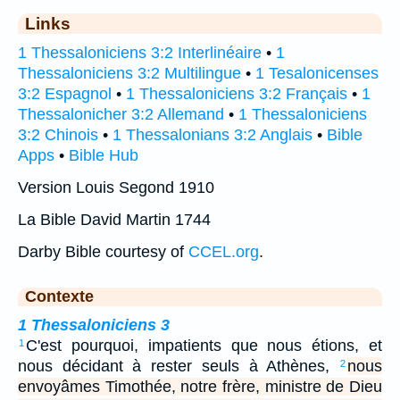
Links
1 Thessaloniciens 3:2 Interlinéaire
•
1
Thessaloniciens 3:2 Multilingue
•
1 Tesalonicenses
3:2 Espagnol
•
1 Thessaloniciens 3:2 Français
•
1
Thessalonicher 3:2 Allemand
•
1 Thessaloniciens
3:2 Chinois
•
1 Thessalonians 3:2 Anglais
•
Bible
Apps
•
Bible Hub
Version Louis Segond 1910
La Bible David Martin 1744
Darby Bible courtesy of
CCEL.org
.
Contexte
1 Thessaloniciens 3
C'est pourquoi, impatients que nous étions, et
1
nous décidant à rester seuls à Athènes,
nous
2
envoyâmes Timothée, notre frère, ministre de Dieu