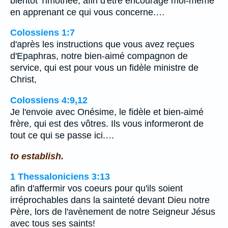
bientôt Timothée, afin d'être encouragé moi-même
en apprenant ce qui vous concerne.…
Colossiens 1:7
d'après les instructions que vous avez reçues
d'Epaphras, notre bien-aimé compagnon de
service, qui est pour vous un fidèle ministre de
Christ,
Colossiens 4:9,12
Je l'envoie avec Onésime, le fidèle et bien-aimé
frère, qui est des vôtres. Ils vous informeront de
tout ce qui se passe ici.…
to establish.
1 Thessaloniciens 3:13
afin d'affermir vos coeurs pour qu'ils soient
irréprochables dans la sainteté devant Dieu notre
Père, lors de l'avènement de notre Seigneur Jésus
avec tous ses saints!