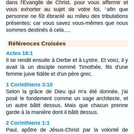
dans l'Evangile de Christ, pour vous affermir et
vous exhorter au sujet de votre foi,
afin que
3
personne ne fût ébranlé au milieu des tribulations
présentes; car vous savez vous-mêmes que nous
sommes destinés à cela.…
Références Croisées
Actes 16:1
Il se rendit ensuite à Derbe et à Lystre. Et voici, il y
avait là un disciple nommé Timothée, fils d'une
femme juive fidèle et d'un père grec.
1 Corinthiens 3:10
Selon la grâce de Dieu qui m'a été donnée, j'ai
posé le fondement comme un sage architecte, et
un autre bâtit dessus. Mais que chacun prenne
garde à la manière dont il bâtit dessus.
2 Corinthiens 1:1
Paul, apôtre de Jésus-Christ par la volonté de