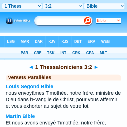
Bible
>
1 Thessaloniciens
>
Chapitre 3
> Verset 2
◄
1 Thessaloniciens 3:2
►
Versets Parallèles
Louis Segond Bible
nous envoyâmes Timothée, notre frère, ministre de
Dieu dans l'Evangile de Christ, pour vous affermir
et vous exhorter au sujet de votre foi,
Martin Bible
Et nous avons envoyé Timothée, notre frère,