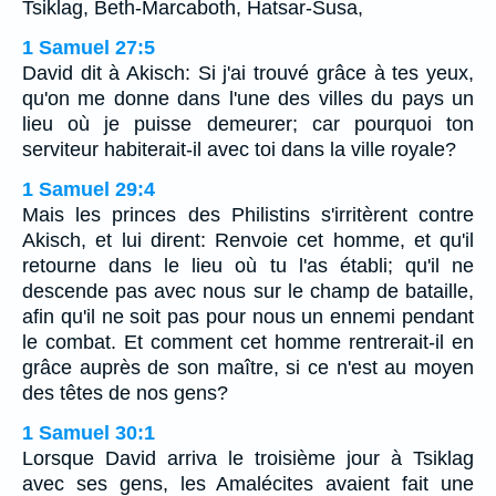
Tsiklag, Beth-Marcaboth, Hatsar-Susa,
1 Samuel 27:5
David dit à Akisch: Si j'ai trouvé grâce à tes yeux,
qu'on me donne dans l'une des villes du pays un
lieu où je puisse demeurer; car pourquoi ton
serviteur habiterait-il avec toi dans la ville royale?
1 Samuel 29:4
Mais les princes des Philistins s'irritèrent contre
Akisch, et lui dirent: Renvoie cet homme, et qu'il
retourne dans le lieu où tu l'as établi; qu'il ne
descende pas avec nous sur le champ de bataille,
afin qu'il ne soit pas pour nous un ennemi pendant
le combat. Et comment cet homme rentrerait-il en
grâce auprès de son maître, si ce n'est au moyen
des têtes de nos gens?
1 Samuel 30:1
Lorsque David arriva le troisième jour à Tsiklag
avec ses gens, les Amalécites avaient fait une