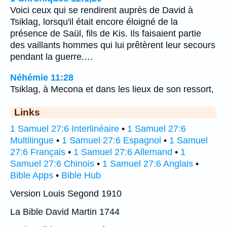
Voici ceux qui se rendirent auprès de David à
Tsiklag, lorsqu'il était encore éloigné de la
présence de Saül, fils de Kis. Ils faisaient partie
des vaillants hommes qui lui prêtèrent leur secours
pendant la guerre.…
Néhémie 11:28
Tsiklag, à Mecona et dans les lieux de son ressort,
Links
1 Samuel 27:6 Interlinéaire
•
1 Samuel 27:6
Multilingue
•
1 Samuel 27:6 Espagnol
•
1 Samuel
27:6 Français
•
1 Samuel 27:6 Allemand
•
1
Samuel 27:6 Chinois
•
1 Samuel 27:6 Anglais
•
Bible Apps
•
Bible Hub
Version Louis Segond 1910
La Bible David Martin 1744