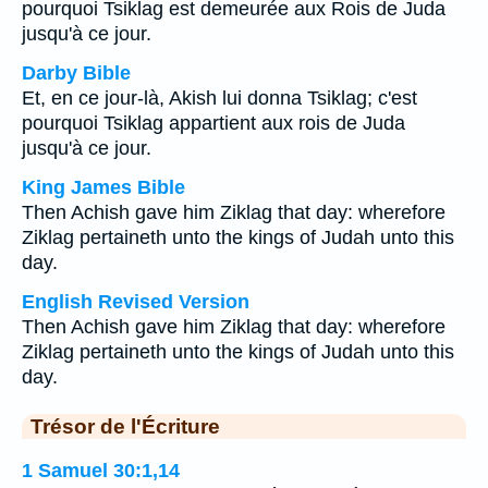
pourquoi Tsiklag est demeurée aux Rois de Juda
jusqu'à ce jour.
Darby Bible
Et, en ce jour-là, Akish lui donna Tsiklag; c'est
pourquoi Tsiklag appartient aux rois de Juda
jusqu'à ce jour.
King James Bible
Then Achish gave him Ziklag that day: wherefore
Ziklag pertaineth unto the kings of Judah unto this
day.
English Revised Version
Then Achish gave him Ziklag that day: wherefore
Ziklag pertaineth unto the kings of Judah unto this
day.
Trésor de l'Écriture
1 Samuel 30:1,14