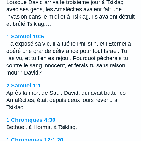
Lorsque David arriva le troisième jour à Tsiklag
avec ses gens, les Amalécites avaient fait une
invasion dans le midi et à Tsiklag. Ils avaient détruit
et brûlé Tsiklag,…
1 Samuel 19:5
il a exposé sa vie, il a tué le Philistin, et l'Eternel a
opéré une grande délivrance pour tout Israël. Tu
l'as vu, et tu t'en es réjoui. Pourquoi pécherais-tu
contre le sang innocent, et ferais-tu sans raison
mourir David?
2 Samuel 1:1
Après la mort de Saül, David, qui avait battu les
Amalécites, était depuis deux jours revenu à
Tsiklag.
1 Chroniques 4:30
Bethuel, à Horma, à Tsiklag,
1 Chroniques 12:1,20