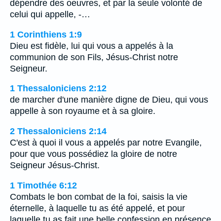
dépendre des oeuvres, et par la seule volonté de
celui qui appelle, -…
1 Corinthiens 1:9
Dieu est fidèle, lui qui vous a appelés à la
communion de son Fils, Jésus-Christ notre
Seigneur.
1 Thessaloniciens 2:12
de marcher d'une manière digne de Dieu, qui vous
appelle à son royaume et à sa gloire.
2 Thessaloniciens 2:14
C'est à quoi il vous a appelés par notre Evangile,
pour que vous possédiez la gloire de notre
Seigneur Jésus-Christ.
1 Timothée 6:12
Combats le bon combat de la foi, saisis la vie
éternelle, à laquelle tu as été appelé, et pour
laquelle tu as fait une belle confession en présence