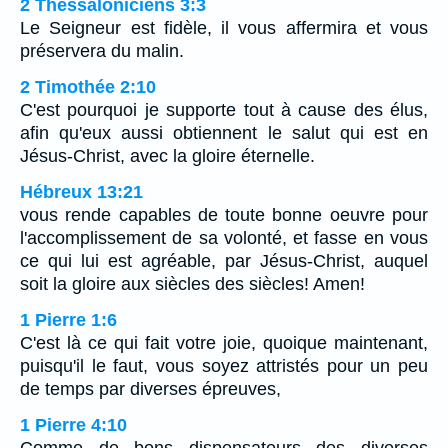
2 Thessaloniciens 3:3
Le Seigneur est fidèle, il vous affermira et vous
préservera du malin.
2 Timothée 2:10
C'est pourquoi je supporte tout à cause des élus,
afin qu'eux aussi obtiennent le salut qui est en
Jésus-Christ, avec la gloire éternelle.
Hébreux 13:21
vous rende capables de toute bonne oeuvre pour
l'accomplissement de sa volonté, et fasse en vous
ce qui lui est agréable, par Jésus-Christ, auquel
soit la gloire aux siècles des siècles! Amen!
1 Pierre 1:6
C'est là ce qui fait votre joie, quoique maintenant,
puisqu'il le faut, vous soyez attristés pour un peu
de temps par diverses épreuves,
1 Pierre 4:10
Comme de bons dispensateurs des diverses