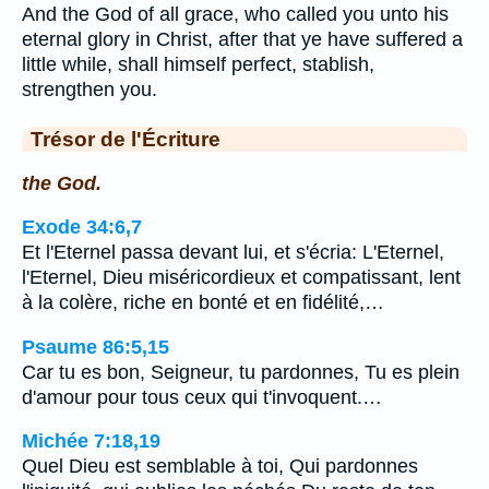
And the God of all grace, who called you unto his
eternal glory in Christ, after that ye have suffered a
little while, shall himself perfect, stablish,
strengthen you.
Trésor de l'Écriture
the God.
Exode 34:6,7
Et l'Eternel passa devant lui, et s'écria: L'Eternel,
l'Eternel, Dieu miséricordieux et compatissant, lent
à la colère, riche en bonté et en fidélité,…
Psaume 86:5,15
Car tu es bon, Seigneur, tu pardonnes, Tu es plein
d'amour pour tous ceux qui t'invoquent.…
Michée 7:18,19
Quel Dieu est semblable à toi, Qui pardonnes