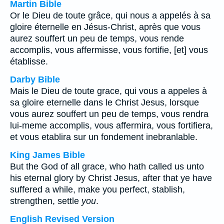
Martin Bible
Or le Dieu de toute grâce, qui nous a appelés à sa
gloire éternelle en Jésus-Christ, après que vous
aurez souffert un peu de temps, vous rende
accomplis, vous affermisse, vous fortifie, [et] vous
établisse.
Darby Bible
Mais le Dieu de toute grace, qui vous a appeles à
sa gloire eternelle dans le Christ Jesus, lorsque
vous aurez souffert un peu de temps, vous rendra
lui-meme accomplis, vous affermira, vous fortifiera,
et vous etablira sur un fondement inebranlable.
King James Bible
But the God of all grace, who hath called us unto
his eternal glory by Christ Jesus, after that ye have
suffered a while, make you perfect, stablish,
strengthen, settle
you
.
English Revised Version