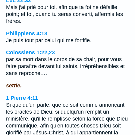
Luc 22:32
Mais j'ai prié pour toi, afin que ta foi ne défaille
point; et toi, quand tu seras converti, affermis tes
frères.
Philippiens 4:13
Je puis tout par celui qui me fortifie.
Colossiens 1:22,23
par sa mort dans le corps de sa chair, pour vous
faire paraître devant lui saints, irrépréhensibles et
sans reproche,…
settle.
1 Pierre 4:11
Si quelqu'un parle, que ce soit comme annonçant
les oracles de Dieu; si quelqu'un remplit un
ministère, qu'il le remplisse selon la force que Dieu
communique, afin qu'en toutes choses Dieu soit
glorifié par Jésus-Christ, à qui appartiennent la