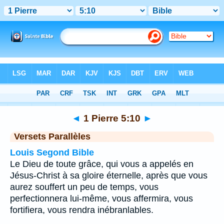
Bible
>
1 Pierre
>
Chapitre 5
> Verset 10
◄
1 Pierre 5:10
►
Versets Parallèles
Louis Segond Bible
Le Dieu de toute grâce, qui vous a appelés en
Jésus-Christ à sa gloire éternelle, après que vous
aurez souffert un peu de temps, vous
perfectionnera lui-même, vous affermira, vous
fortifiera, vous rendra inébranlables.