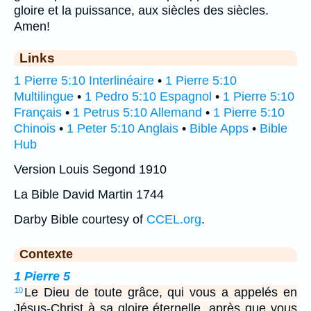
gloire et la puissance, aux siècles des siècles.
Amen!
Links
1 Pierre 5:10 Interlinéaire
•
1 Pierre 5:10
Multilingue
•
1 Pedro 5:10 Espagnol
•
1 Pierre 5:10
Français
•
1 Petrus 5:10 Allemand
•
1 Pierre 5:10
Chinois
•
1 Peter 5:10 Anglais
•
Bible Apps
•
Bible
Hub
Version Louis Segond 1910
La Bible David Martin 1744
Darby Bible courtesy of
CCEL.org
.
Contexte
1 Pierre 5
Le Dieu de toute grâce, qui vous a appelés en
10
Jésus-Christ à sa gloire éternelle, après que vous