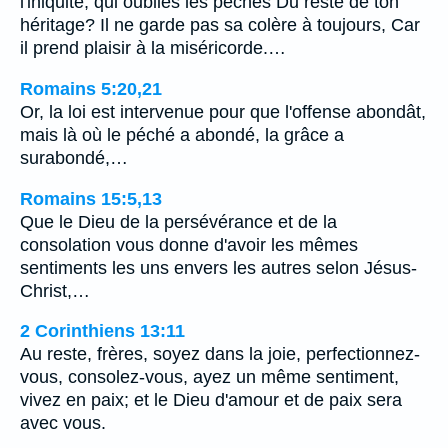
l'iniquité, qui oublies les péchés Du reste de ton
héritage? Il ne garde pas sa colère à toujours, Car
il prend plaisir à la miséricorde.…
Romains 5:20,21
Or, la loi est intervenue pour que l'offense abondât,
mais là où le péché a abondé, la grâce a
surabondé,…
Romains 15:5,13
Que le Dieu de la persévérance et de la
consolation vous donne d'avoir les mêmes
sentiments les uns envers les autres selon Jésus-
Christ,…
2 Corinthiens 13:11
Au reste, frères, soyez dans la joie, perfectionnez-
vous, consolez-vous, ayez un même sentiment,
vivez en paix; et le Dieu d'amour et de paix sera
avec vous.