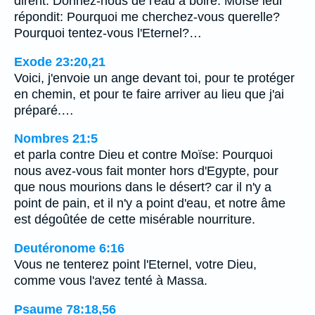
dirent: Donnez-nous de l'eau à boire. Moïse leur
répondit: Pourquoi me cherchez-vous querelle?
Pourquoi tentez-vous l'Eternel?…
Exode 23:20,21
Voici, j'envoie un ange devant toi, pour te protéger
en chemin, et pour te faire arriver au lieu que j'ai
préparé.…
Nombres 21:5
et parla contre Dieu et contre Moïse: Pourquoi
nous avez-vous fait monter hors d'Egypte, pour
que nous mourions dans le désert? car il n'y a
point de pain, et il n'y a point d'eau, et notre âme
est dégoûtée de cette misérable nourriture.
Deutéronome 6:16
Vous ne tenterez point l'Eternel, votre Dieu,
comme vous l'avez tenté à Massa.
Psaume 78:18,56