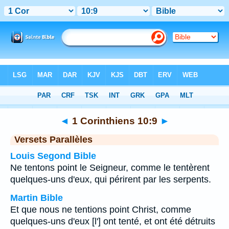
Bible
>
1 Corinthiens
>
Chapitre 10
> Verset 9
◄
1 Corinthiens 10:9
►
Versets Parallèles
Louis Segond Bible
Ne tentons point le Seigneur, comme le tentèrent
quelques-uns d'eux, qui périrent par les serpents.
Martin Bible
Et que nous ne tentions point Christ, comme
quelques-uns d'eux [l'] ont tenté, et ont été détruits