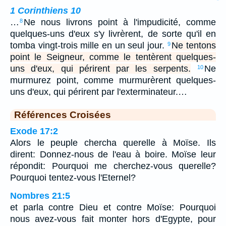
1 Corinthiens 10
…
Ne nous livrons point à l'impudicité, comme
8
quelques-uns d'eux s'y livrèrent, de sorte qu'il en
tomba vingt-trois mille en un seul jour.
Ne tentons
9
point le Seigneur, comme le tentèrent quelques-
uns d'eux, qui périrent par les serpents.
Ne
10
murmurez point, comme murmurèrent quelques-
uns d'eux, qui périrent par l'exterminateur.…
Références Croisées
Exode 17:2
Alors le peuple chercha querelle à Moïse. Ils
dirent: Donnez-nous de l'eau à boire. Moïse leur
répondit: Pourquoi me cherchez-vous querelle?
Pourquoi tentez-vous l'Eternel?
Nombres 21:5
et parla contre Dieu et contre Moïse: Pourquoi
nous avez-vous fait monter hors d'Egypte, pour