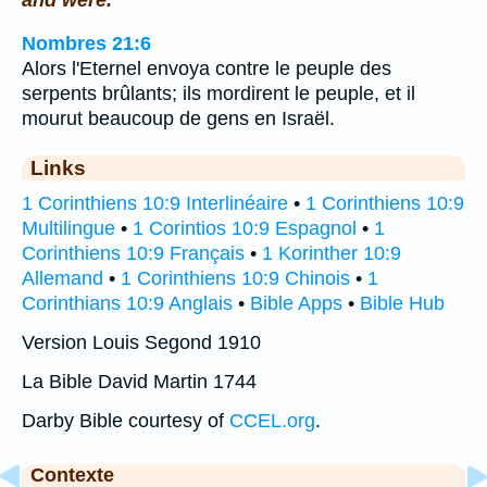
Nombres 21:6
Alors l'Eternel envoya contre le peuple des
serpents brûlants; ils mordirent le peuple, et il
mourut beaucoup de gens en Israël.
Links
1 Corinthiens 10:9 Interlinéaire
•
1 Corinthiens 10:9
Multilingue
•
1 Corintios 10:9 Espagnol
•
1
Corinthiens 10:9 Français
•
1 Korinther 10:9
Allemand
•
1 Corinthiens 10:9 Chinois
•
1
Corinthians 10:9 Anglais
•
Bible Apps
•
Bible Hub
Version Louis Segond 1910
La Bible David Martin 1744
Darby Bible courtesy of
CCEL.org
.
Contexte