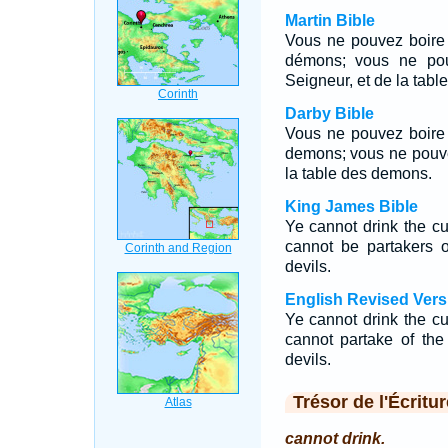
Martin Bible
Vous ne pouvez boire 
démons; vous ne pouv
Seigneur, et de la tab
Darby Bible
Vous ne pouvez boire
demons; vous ne pouvez
la table des demons.
King James Bible
Ye cannot drink the cu
cannot be partakers o
devils.
English Revised Vers
Ye cannot drink the cu
cannot partake of the
devils.
Trésor de l'Écritur
cannot drink.