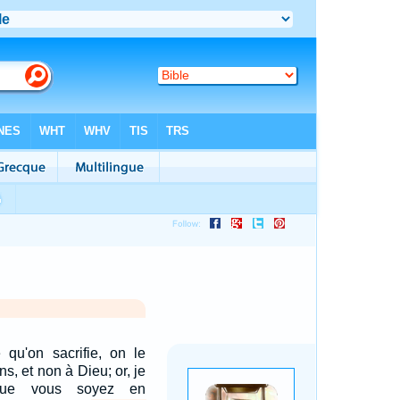
qu'on sacrifie, on le
s, et non à Dieu; or, je
ue vous soyez en