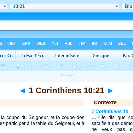
◄
1 Corinthiens 10:21
►
Contexte
1 Corinthiens 10
la coupe du Seigneur, et la coupe des
…
Je dis que ce 
20
 participer à la table du Seigneur, et à
sacrifie à des démon
ne veux pas q