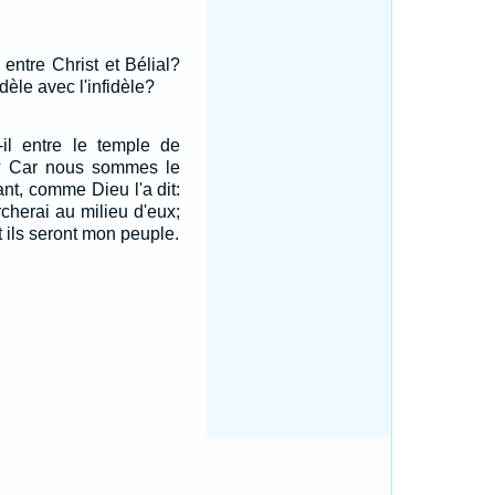
 entre Christ et Bélial?
idèle avec l'infidèle?
-il entre le temple de
s? Car nous sommes le
nt, comme Dieu l'a dit:
rcherai au milieu d'eux;
et ils seront mon peuple.