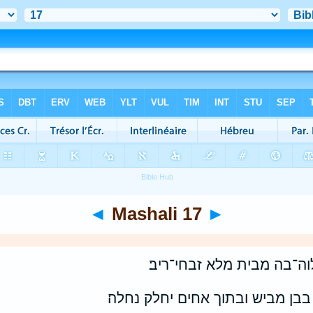
◄
Mashali 17
►
ה־בה מבית מלא זבחי־ריב׃
בן מביש ובתוך אחים יחלק נחלה׃