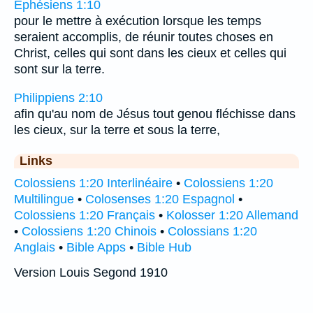
Éphésiens 1:10
pour le mettre à exécution lorsque les temps
seraient accomplis, de réunir toutes choses en
Christ, celles qui sont dans les cieux et celles qui
sont sur la terre.
Philippiens 2:10
afin qu'au nom de Jésus tout genou fléchisse dans
les cieux, sur la terre et sous la terre,
Links
Colossiens 1:20 Interlinéaire
•
Colossiens 1:20
Multilingue
•
Colosenses 1:20 Espagnol
•
Colossiens 1:20 Français
•
Kolosser 1:20 Allemand
•
Colossiens 1:20 Chinois
•
Colossians 1:20
Anglais
•
Bible Apps
•
Bible Hub
Version Louis Segond 1910