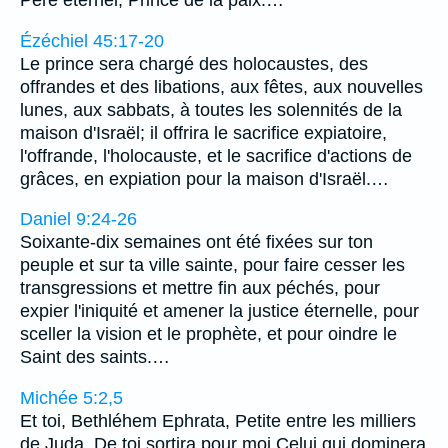
Ézéchiel 45:17-20
Le prince sera chargé des holocaustes, des
offrandes et des libations, aux fêtes, aux nouvelles
lunes, aux sabbats, à toutes les solennités de la
maison d'Israël; il offrira le sacrifice expiatoire,
l'offrande, l'holocauste, et le sacrifice d'actions de
grâces, en expiation pour la maison d'Israël.…
Daniel 9:24-26
Soixante-dix semaines ont été fixées sur ton
peuple et sur ta ville sainte, pour faire cesser les
transgressions et mettre fin aux péchés, pour
expier l'iniquité et amener la justice éternelle, pour
sceller la vision et le prophète, et pour oindre le
Saint des saints.…
Michée 5:2,5
Et toi, Bethléhem Ephrata, Petite entre les milliers
de Juda, De toi sortira pour moi Celui qui dominera