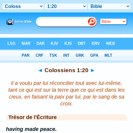
Bible
>
Colossiens
>
Chapitre 1
> Verset 20
◄
Colossiens 1:20
►
il a voulu par lui réconcilier tout avec lui-même,
tant ce qui est sur la terre que ce qui est dans les
cieux, en faisant la paix par lui, par le sang de sa
croix.
Trésor de l'Écriture
having made peace.