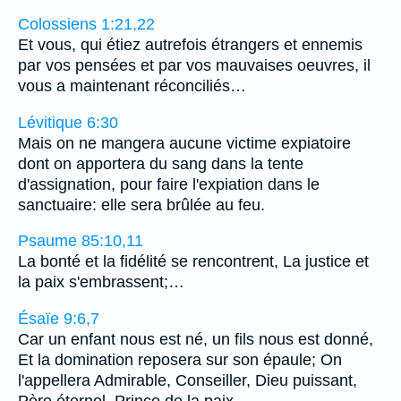
Colossiens 1:21,22
Et vous, qui étiez autrefois étrangers et ennemis
par vos pensées et par vos mauvaises oeuvres, il
vous a maintenant réconciliés…
Lévitique 6:30
Mais on ne mangera aucune victime expiatoire
dont on apportera du sang dans la tente
d'assignation, pour faire l'expiation dans le
sanctuaire: elle sera brûlée au feu.
Psaume 85:10,11
La bonté et la fidélité se rencontrent, La justice et
la paix s'embrassent;…
Ésaïe 9:6,7
Car un enfant nous est né, un fils nous est donné,
Et la domination reposera sur son épaule; On
l'appellera Admirable, Conseiller, Dieu puissant,
Père éternel, Prince de la paix.…