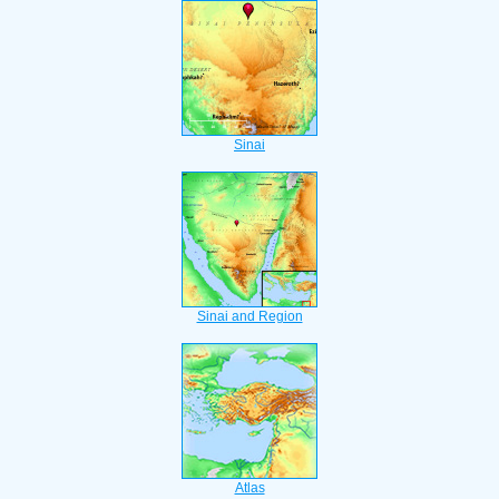
Sinai
Sinai and Region