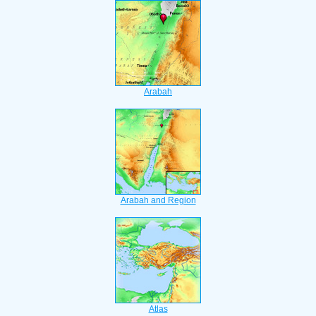
Arabah
Arabah and Region