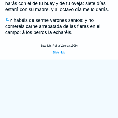
harás con el de tu buey y de tu oveja: siete días
estará con su madre, y al octavo día me lo darás.
Y habéis de serme varones santos: y no
31
comeréis carne arrebatada de las fieras en el
campo; á los perros la echaréis.
Spanish: Reina Valera (1909)
Bible Hub