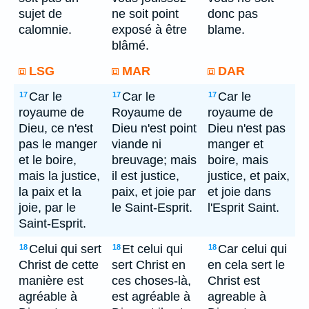
sujet de
ne soit point
donc pas
calomnie.
exposé à être
blame.
blâmé.
LSG
MAR
DAR
Car le
Car le
Car le
17
17
17
royaume de
Royaume de
royaume de
Dieu, ce n'est
Dieu n'est point
Dieu n'est pas
pas le manger
viande ni
manger et
et le boire,
breuvage; mais
boire, mais
mais la justice,
il est justice,
justice, et paix,
la paix et la
paix, et joie par
et joie dans
joie, par le
le Saint-Esprit.
l'Esprit Saint.
Saint-Esprit.
Celui qui sert
Et celui qui
Car celui qui
18
18
18
Christ de cette
sert Christ en
en cela sert le
manière est
ces choses-là,
Christ est
agréable à
est agréable à
agreable à