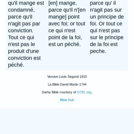
qu'il mange est
[en] mange,
parce qu' il
condamné,
parce qu'il n'[en
n'agit pas sur
parce qu'il
mange] point
un principe de
n'agit pas par
avec foi; or tout
foi. Or tout ce
conviction.
ce qui n'est
qui n'est pas
Tout ce qui
point de la foi,
sur le principe
n'est pas le
est un péché.
de la foi est
produit d'une
peche.
conviction est
péché.
Version Louis Segond 1910
La Bible David Martin 1744
Darby Bible courtesy of
CCEL.org
.
Bible Hub