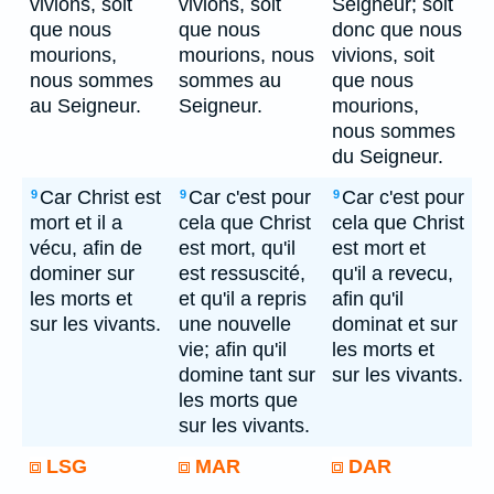
vivions, soit
vivions, soit
Seigneur; soit
que nous
que nous
donc que nous
mourions,
mourions, nous
vivions, soit
nous sommes
sommes au
que nous
au Seigneur.
Seigneur.
mourions,
nous sommes
du Seigneur.
Car Christ est
Car c'est pour
Car c'est pour
9
9
9
mort et il a
cela que Christ
cela que Christ
vécu, afin de
est mort, qu'il
est mort et
dominer sur
est ressuscité,
qu'il a revecu,
les morts et
et qu'il a repris
afin qu'il
sur les vivants.
une nouvelle
dominat et sur
vie; afin qu'il
les morts et
domine tant sur
sur les vivants.
les morts que
sur les vivants.
LSG
MAR
DAR