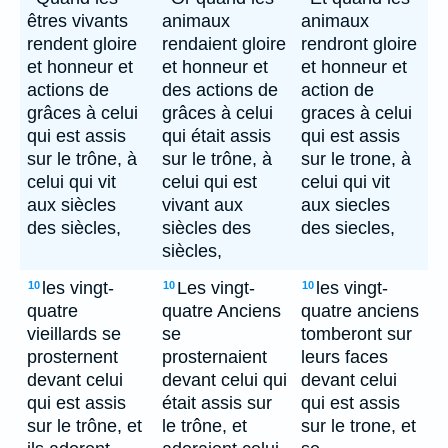
êtres vivants
animaux
animaux
rendent gloire
rendaient gloire
rendront gloire
et honneur et
et honneur et
et honneur et
actions de
des actions de
action de
grâces à celui
grâces à celui
graces à celui
qui est assis
qui était assis
qui est assis
sur le trône, à
sur le trône, à
sur le trone, à
celui qui vit
celui qui est
celui qui vit
aux siècles
vivant aux
aux siecles
des siècles,
siècles des
des siecles,
siècles,
les vingt-
Les vingt-
les vingt-
10
10
10
quatre
quatre Anciens
quatre anciens
vieillards se
se
tomberont sur
prosternent
prosternaient
leurs faces
devant celui
devant celui qui
devant celui
qui est assis
était assis sur
qui est assis
sur le trône, et
le trône, et
sur le trone, et