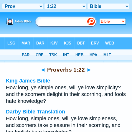
Bible
>
Multilingual
> Proverbs 1:22
◄
Proverbs 1:22
►
King James Bible
How long, ye simple ones, will ye love simplicity?
and the scorners delight in their scorning, and fools
hate knowledge?
Darby Bible Translation
How long, simple ones, will ye love simpleness,
and scorners take pleasure in their scorning, and