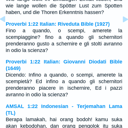
wie lange wollen die Spötter Lust zum Spotten
haben, und die Thoren Erkenntnis hassen?
Proverbi 1:22 Italian: Riveduta Bible (1927)
Fino a quando, o scempi, amerete la
scempiaggine? fino a quando gli schernitori
prenderanno gusto a schernire e gli stolti avranno
in odio la scienza?
Proverbi 1:22 Italian: Giovanni Diodati Bible
(1649)
Dicendo: Infino a quando, o scempi, amerete la
scempietà? Ed infino a quando gli schernitori
prenderanno piacere in ischernire, Ed i pazzi
avranno in odio la scienza?
AMSAL 1:22 Indonesian - Terjemahan Lama
(TL)
Berapa lamakah, hai orang bodoh! kamu suka
akan kebodohan, dan orang pengolok itu suka