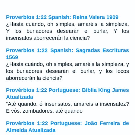
Proverbios 1:22 Spanish: Reina Valera 1909
¿Hasta cuándo, oh simples, amaréis la simpleza,
Y los burladores desearán el burlar, Y los
insensatos aborrecerán la ciencia?
Proverbios 1:22 Spanish: Sagradas Escrituras
1569
¿Hasta cuándo, oh simples, amaréis la simpleza, y
los burladores desearán el burlar, y los locos
aborrecerán la ciencia?
Provérbios 1:22 Portuguese: Bíblia King James
Atualizada
“Até quando, ó insensatos, amareis a insensatez?
E vós, zombadores, até quando
Provérbios 1:22 Portuguese: João Ferreira de
Almeida Atualizada