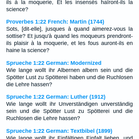
ils à la moquerie, Et les insensés haïront-ils la
science?
Proverbes 1:22 French: Martin (1744)
Sots, [dit-elle], jusques à quand aimerez-vous la
sottise? Et jusqu'à quand les moqueurs prendront-
ils plaisir à la moquerie, et les fous auront-ils en
haine la science?
Sprueche 1:22 German: Modernized
Wie lange wollt ihr Albernen albern sein und die
Spötter Lust zu Spötterei haben und die Ruchlosen
die Lehre hassen?
Sprueche 1:22 German: Luther (1912)
Wie lange wollt ihr Unverständigen unverständig
sein und die Spötter Lust zu Spötterei und die
Ruchlosen die Lehre hassen?
Sprueche 1:22 German: Textbibel (1899)
Wie lange wollt ihr Einfältigen Einfalt lieben, und