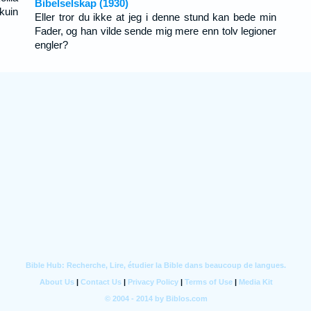
Bibelselskap (1930)
kuin
Eller tror du ikke at jeg i denne stund kan bede min
Fader, og han vilde sende mig mere enn tolv legioner
engler?