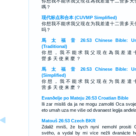
你想我不能求我父現在為我差遣十二營多天
嗎？
现代标点和合本 (CUVMP Simplified)
你想我不能求我父现在为我差遣十二营多天
吗？
馬 太 福 音 26:53 Chinese Bible: Un
(Traditional)
你 想 ， 我 不 能 求 我 父 現 在 為 我 差 遣 
營 多 天 使 來 麼 ？
馬 太 福 音 26:53 Chinese Bible: Un
(Simplified)
你 想 ， 我 不 能 求 我 父 现 在 为 我 差 遣 
营 多 天 使 来 麽 ？
Evanðelje po Mateju 26:53 Croatian Bible
Ili zar misliš da ja ne mogu zamoliti Oca svoje
eto umah uza me više od dvanaest legija anđel
Matouš 26:53 Czech BKR
Zdaliž mníš, že bych nyní nemohl prositi 
svého, a vydal by mi více nežli dvanácte h