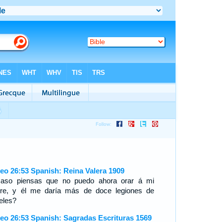
eo 26:53 Spanish: Reina Valera 1909
aso piensas que no puedo ahora orar á mi
re, y él me daría más de doce legiones de
eles?
eo 26:53 Spanish: Sagradas Escrituras 1569