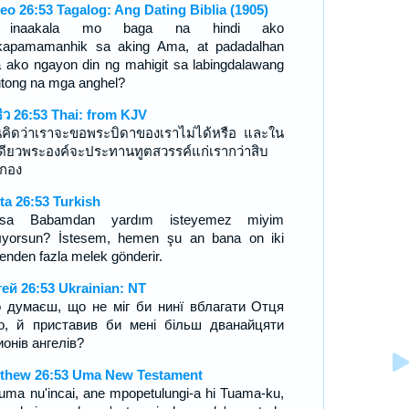
eo 26:53 Tagalog: Ang Dating Biblia (1905)
inaakala mo baga na hindi ako
apamamanhik sa aking Ama, at padadalhan
a ako ngayon din ng mahigit sa labingdalawang
utong na mga anghel?
ธิว 26:53 Thai: from KJV
นคิดว่าเราจะขอพระบิดาของเราไม่ได้หรือ และใน
่เดียวพระองค์จะประทานทูตสวรรค์แก่เรากว่าสิบ
กอง
ta 26:53 Turkish
ksa Babamdan yardım isteyemez miyim
ıyorsun? İstesem, hemen şu an bana on iki
enden fazla melek gönderir.
ей 26:53 Ukrainian: NT
 думаєш, що не міг би нинї вблагати Отця
о, й приставив би мені більш дванайцяти
ионів ангелів?
thew 26:53 Uma New Testament
uma nu'incai, ane mpopetulungi-a hi Tuama-ku,