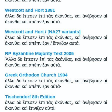
ἄκανθαι καὶ ἀπέπνιξαν αὐτά.
Westcott and Hort 1881
ἄλλα δὲ ἔπεσεν ἐπὶ τὰς ἀκάνθας, καὶ ἀνέβησαν αἱ
ἄκανθαι καὶ ἀπέπνιξαν αὐτά.
Westcott and Hort / [NA27 variants]
ἄλλα δὲ ἔπεσεν ἐπὶ τὰς ἀκάνθας, καὶ ἀνέβησαν αἱ
ἄκανθαι καὶ ἀπέπνιξαν / ἔπνιξαν αὐτά.
RP Byzantine Majority Text 2005
Ἄλλα δὲ ἔπεσεν ἐπὶ τὰς ἀκάνθας, καὶ ἀνέβησαν αἱ
ἄκανθαι καὶ ἀπέπνιξαν αὐτά.
Greek Orthodox Church 1904
ἄλλα δὲ ἔπεσεν ἐπὶ τὰς ἀκάνθας, καὶ ἀνέβησαν αἱ
ἄκανθαι καὶ ἀπέπνιξαν αὐτά·
Tischendorf 8th Edition
ἄλλα δὲ ἔπεσεν ἐπὶ τὰς ἀκάνθας, καὶ ἀνέβησαν αἱ
ἄκανθαι καὶ ἔπνιξαν αὐτά.