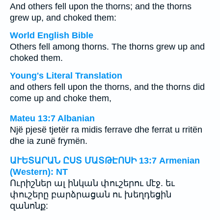
And others fell upon the thorns; and the thorns
grew up, and choked them:
World English Bible
Others fell among thorns. The thorns grew up and
choked them.
Young's Literal Translation
and others fell upon the thorns, and the thorns did
come up and choke them,
Mateu 13:7 Albanian
Një pjesë tjetër ra midis ferrave dhe ferrat u rritën
dhe ia zunë frymën.
ԱՒԵՏԱՐԱՆ ԸՍՏ ՄԱՏԹԷՈՍԻ 13:7 Armenian
(Western): NT
Ուրիշներ ալ ինկան փուշերու մէջ. եւ
փուշերը բարձրացան ու խեղդեցին
զանոնք: