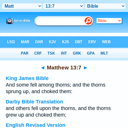
Bible
>
Multilingual
> Matthew 13:7
◄
Matthew 13:7
►
King James Bible
And some fell among thorns; and the thorns
sprung up, and choked them:
Darby Bible Translation
and others fell upon the thorns, and the thorns
grew up and choked them;
English Revised Version