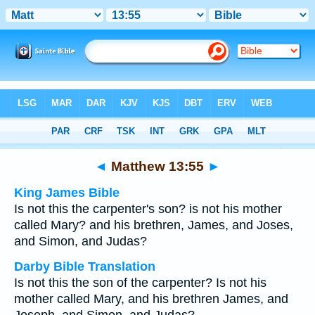
Bible
>
Multilingual
> Matthew 13:55
◄
Matthew 13:55
►
King James Bible
Is not this the carpenter's son? is not his mother
called Mary? and his brethren, James, and Joses,
and Simon, and Judas?
Darby Bible Translation
Is not this the son of the carpenter? Is not his
mother called Mary, and his brethren James, and