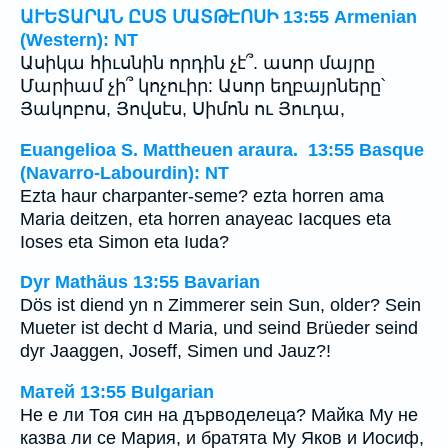
ԱՒԵՏԱՐԱՆ ԸՍՏ ՄԱՏԹԷՈՍԻ 13:55 Armenian
(Western): NT
Ասիկա հիւսնին որդին չէ՞. ասոր մայրը
Մարիամ չի՞ կոչուիր: Ասոր եղբայրները՝
Յակոբոս, Յովսէս, Սիմոն ու Յուդա,
Euangelioa S. Mattheuen araura. 13:55 Basque
(Navarro-Labourdin): NT
Ezta haur charpanter-seme? ezta horren ama
Maria deitzen, eta horren anayeac Iacques eta
Ioses eta Simon eta Iuda?
Dyr Mathäus 13:55 Bavarian
Dös ist diend yn n Zimmerer sein Sun, older? Sein
Mueter ist decht d Maria, und seind Brüeder seind
dyr Jaaggen, Joseff, Simen und Jauz?!
Матей 13:55 Bulgarian
Не е ли Тоя син на дърводелеца? Майка Му не
казва ли се Мария, и братята Му Яков и Иосиф,