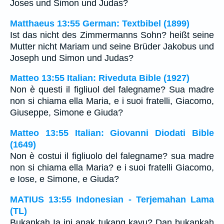
Joses und Simon und Judas?
Matthaeus 13:55 German: Textbibel (1899)
Ist das nicht des Zimmermanns Sohn? heißt seine
Mutter nicht Mariam und seine Brüder Jakobus und
Joseph und Simon und Judas?
Matteo 13:55 Italian: Riveduta Bible (1927)
Non è questi il figliuol del falegname? Sua madre
non si chiama ella Maria, e i suoi fratelli, Giacomo,
Giuseppe, Simone e Giuda?
Matteo 13:55 Italian: Giovanni Diodati Bible
(1649)
Non è costui il figliuolo del falegname? sua madre
non si chiama ella Maria? e i suoi fratelli Giacomo,
e Iose, e Simone, e Giuda?
MATIUS 13:55 Indonesian - Terjemahan Lama
(TL)
Bukankah Ia ini anak tukang kayu? Dan bukankah