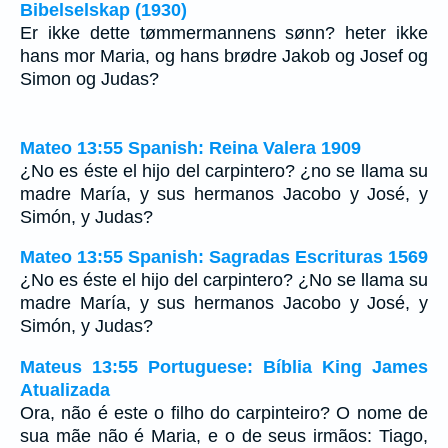
Bibelselskap (1930)
Er ikke dette tømmermannens sønn? heter ikke
hans mor Maria, og hans brødre Jakob og Josef og
Simon og Judas?
Mateo 13:55 Spanish: Reina Valera 1909
¿No es éste el hijo del carpintero? ¿no se llama su
madre María, y sus hermanos Jacobo y José, y
Simón, y Judas?
Mateo 13:55 Spanish: Sagradas Escrituras 1569
¿No es éste el hijo del carpintero? ¿No se llama su
madre María, y sus hermanos Jacobo y José, y
Simón, y Judas?
Mateus 13:55 Portuguese: Bíblia King James
Atualizada
Ora, não é este o filho do carpinteiro? O nome de
sua mãe não é Maria, e o de seus irmãos: Tiago,