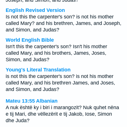
Joseph, and Simon, and Judas?
English Revised Version
Is not this the carpenter's son? is not his mother
called Mary? and his brethren, James, and Joseph,
and Simon, and Judas?
World English Bible
Isn't this the carpenter's son? Isn't his mother
called Mary, and his brothers, James, Joses,
Simon, and Judas?
Young's Literal Translation
is not this the carpenter's son? is not his mother
called Mary, and his brethren James, and Joses,
and Simon, and Judas?
Mateu 13:55 Albanian
A nuk është ky i biri i marangozit? Nuk quhet nëna
e tij Mari, dhe vëllezërit e tij Jakob, Iose, Simon
dhe Juda?