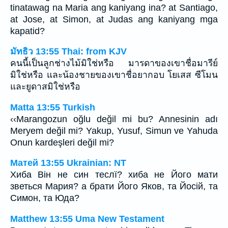
tinatawag na Maria ang kaniyang ina? at Santiago,
at Jose, at Simon, at Judas ang kaniyang mga
kapatid?
มัทธิว 13:55 Thai: from KJV
คนนี้เป็นลูกช่างไม้มิใช่หรือ มารดาของเขาชื่อมารีย์
มิใช่หรือ และน้องชายของเขาชื่อยากอบ โยเสส ซีโมน
และยูดาสมิใช่หรือ
Matta 13:55 Turkish
‹‹Marangozun oğlu değil mi bu? Annesinin adı
Meryem değil mi? Yakup, Yusuf, Simun ve Yahuda
Onun kardeşleri değil mi?
Матей 13:55 Ukrainian: NT
Хиба Він не син теслї? хиба не Його мати
зветься Мария? а брати Його Яков, та Йосій, та
Симон, та Юда?
Matthew 13:55 Uma New Testament