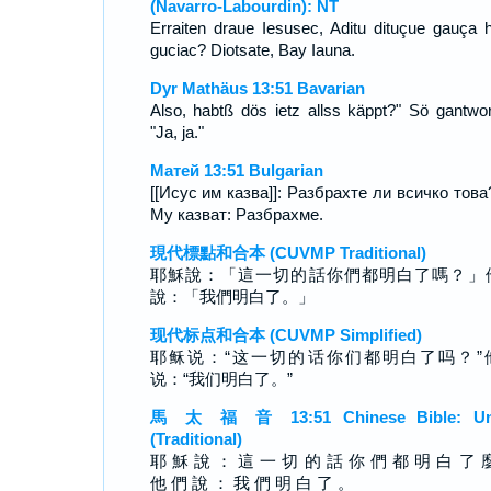
(Navarro-Labourdin): NT
Erraiten draue Iesusec, Aditu dituçue gauça 
guciac? Diotsate, Bay Iauna.
Dyr Mathäus 13:51 Bavarian
Also, habtß dös ietz allss käppt?" Sö gantwor
"Ja, ja."
Матей 13:51 Bulgarian
[[Исус им казва]]: Разбрахте ли всичко това
Му казват: Разбрахме.
現代標點和合本 (CUVMP Traditional)
耶穌說：「這一切的話你們都明白了嗎？」
說：「我們明白了。」
现代标点和合本 (CUVMP Simplified)
耶稣说：“这一切的话你们都明白了吗？”
说：“我们明白了。”
馬 太 福 音 13:51 Chinese Bible: Un
(Traditional)
耶 穌 說 ： 這 一 切 的 話 你 們 都 明 白 了 
他 們 說 ： 我 們 明 白 了 。