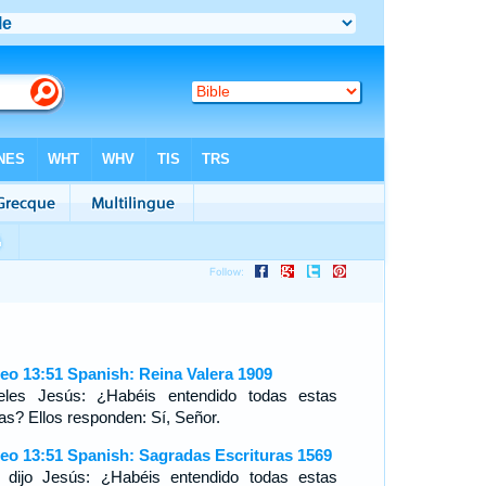
eo 13:51 Spanish: Reina Valera 1909
eles Jesús: ¿Habéis entendido todas estas
as? Ellos responden: Sí, Señor.
eo 13:51 Spanish: Sagradas Escrituras 1569
 dijo Jesús: ¿Habéis entendido todas estas