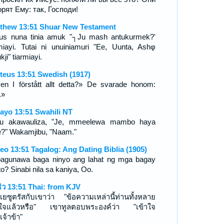
орят Ему: так, Господи!
thew 13:51 Shuar New Testament
us nuna tinia amuk "┐Ju mash antukurmek?'
iayi. Tutai ni unuiniamuri "Ee, Uunta, Ashφ
kji" tiarmiayi.
teus 13:51 Swedish (1917)
en I förstått allt detta?» De svarade honom:
.»
ayo 13:51 Swahili NT
u akawauliza, "Je, mmeelewa mambo haya
e?" Wakamjibu, "Naam."
eo 13:51 Tagalog: Ang Dating Biblia (1905)
agunawa baga ninyo ang lahat ng mga bagay
to? Sinabi nila sa kaniya, Oo.
ธิว 13:51 Thai: from KJV
เยซูตรัสกับเขาว่า "ข้อความเหล่านี้ท่านทั้งหลาย
าใจแล้วหรือ" เขาทูลตอบพระองค์ว่า "เข้าใจ
จ้าข้า"