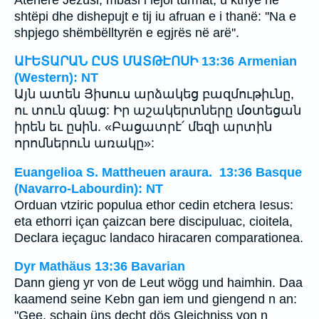
shtëpi dhe dishepujt e tij iu afruan e i thanë: ''Na e
shpjego shëmbëlltyrën e egjrës në arë''.
ԱՒԵՏԱՐԱՆ ԸՍՏ ՄԱՏԹԷՈՍԻ 13:36 Armenian
(Western): NT
Այն ատեն Յիսուս արձակեց բազմութիւնը,
ու տուն գնաց: Իր աշակերտները մօտեցան
իրեն եւ ըսին. «Բացատրէ՛ մեզի արտին
որոմներուն առակը»:
Euangelioa S. Mattheuen araura. 13:36 Basque
(Navarro-Labourdin): NT
Orduan vtziric populua ethor cedin etchera Iesus:
eta ethorri içan çaizcan bere discipuluac, cioitela,
Declara ieçaguc landaco hiracaren comparationea.
Dyr Mathäus 13:36 Bavarian
Dann gieng yr von de Leut wögg und haimhin. Daa
kaamend seine Kebn gan iem und giengend n an:
"Gee, schain üns decht dös Gleichniss von n