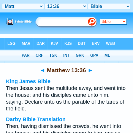
Bible
>
Multilingual
> Matthew 13:36
◄
Matthew 13:36
►
King James Bible
Then Jesus sent the multitude away, and went into
the house: and his disciples came unto him,
saying, Declare unto us the parable of the tares of
the field.
Darby Bible Translation
Then, having dismissed the crowds, he went into