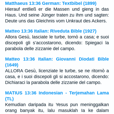
Matthaeus 13:36 German: Textbibel (1899)
Hierauf entließ er die Massen und gieng in das
Haus. Und seine Jünger traten zu ihm und sagten:
Deute uns das Gleichnis vom Unkraut des Ackers.
Matteo 13:36 Italian: Riveduta Bible (1927)
Allora Gesù, lasciate le turbe, tornò a casa; e suoi
discepoli gli s’accostarono, dicendo: Spiegaci la
parabola delle zizzanie del campo.
Matteo 13:36 Italian: Giovanni Diodati Bible
(1649)
ALLORA Gesù, licenziate le turbe, se ne ritornò a
casa, e i suoi discepoli gli si accostarono, dicendo:
Dichiaraci la parabola delle zizzanie del campo.
MATIUS 13:36 Indonesian - Terjemahan Lama
(TL)
Kemudian daripada itu Yesus pun meninggalkan
orang banyak itu, lalu masuklah Ia ke dalam