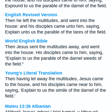
the house; and his disciples came to him, saying,
Expound to us the parable of the darnel of the field.
English Revised Version
Then he left the multitudes, and went into the
house: and his disciples came unto him, saying,
Explain unto us the parable of the tares of the field.
World English Bible
Then Jesus sent the multitudes away, and went
into the house. His disciples came to him, saying,
"Explain to us the parable of the darnel weeds of
the field."
Young's Literal Translation
Then having let away the multitudes, Jesus came
to the house, and his disciples came near to him,
saying, 'Explain to us the simile of the darnel of the
field.'
Mateu 13:36 Albanian
Atëherë Jezusi, mbasi i lejoi turmat, u kthye në