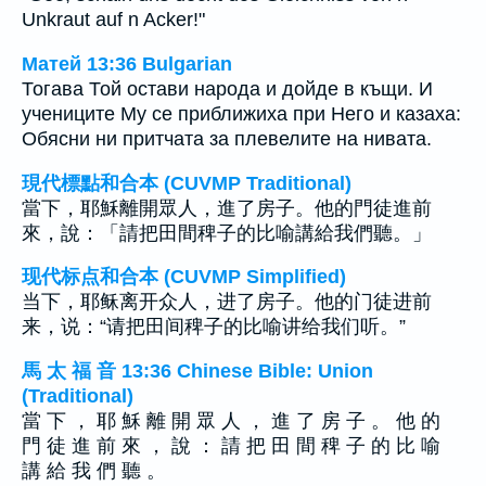
Unkraut auf n Acker!"
Матей 13:36 Bulgarian
Тогава Той остави народа и дойде в къщи. И
учениците Му се приближиха при Него и казаха:
Обясни ни притчата за плевелите на нивата.
現代標點和合本 (CUVMP Traditional)
當下，耶穌離開眾人，進了房子。他的門徒進前
來，說：「請把田間稗子的比喻講給我們聽。」
现代标点和合本 (CUVMP Simplified)
当下，耶稣离开众人，进了房子。他的门徒进前
来，说：“请把田间稗子的比喻讲给我们听。”
馬 太 福 音 13:36 Chinese Bible: Union
(Traditional)
當 下 ， 耶 穌 離 開 眾 人 ， 進 了 房 子 。 他 的
門 徒 進 前 來 ， 說 ： 請 把 田 間 稗 子 的 比 喻
講 給 我 們 聽 。