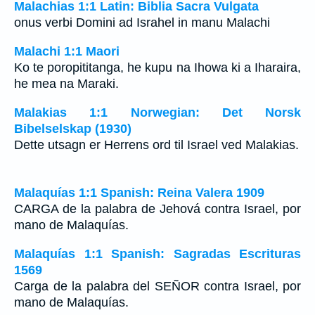
Malachias 1:1 Latin: Biblia Sacra Vulgata
onus verbi Domini ad Israhel in manu Malachi
Malachi 1:1 Maori
Ko te poropititanga, he kupu na Ihowa ki a Iharaira,
he mea na Maraki.
Malakias 1:1 Norwegian: Det Norsk
Bibelselskap (1930)
Dette utsagn er Herrens ord til Israel ved Malakias.
Malaquías 1:1 Spanish: Reina Valera 1909
CARGA de la palabra de Jehová contra Israel, por
mano de Malaquías.
Malaquías 1:1 Spanish: Sagradas Escrituras
1569
Carga de la palabra del SEÑOR contra Israel, por
mano de Malaquías.