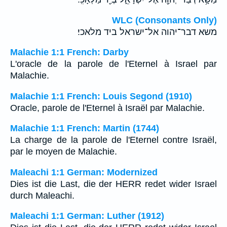
WLC (Consonants Only)
משא דבר־יהוה אל־ישראל ביד מלאכי׃
Malachie 1:1 French: Darby
L'oracle de la parole de l'Eternel à Israel par
Malachie.
Malachie 1:1 French: Louis Segond (1910)
Oracle, parole de l'Eternel à Israël par Malachie.
Malachie 1:1 French: Martin (1744)
La charge de la parole de l'Eternel contre Israël,
par le moyen de Malachie.
Maleachi 1:1 German: Modernized
Dies ist die Last, die der HERR redet wider Israel
durch Maleachi.
Maleachi 1:1 German: Luther (1912)