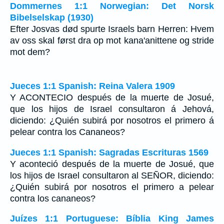
Dommernes 1:1 Norwegian: Det Norsk
Bibelselskap (1930)
Efter Josvas død spurte Israels barn Herren: Hvem
av oss skal først dra op mot kana'anittene og stride
mot dem?
Jueces 1:1 Spanish: Reina Valera 1909
Y ACONTECIO después de la muerte de Josué,
que los hijos de Israel consultaron á Jehová,
diciendo: ¿Quién subirá por nosotros el primero á
pelear contra los Cananeos?
Jueces 1:1 Spanish: Sagradas Escrituras 1569
Y aconteció después de la muerte de Josué, que
los hijos de Israel consultaron al SEÑOR, diciendo:
¿Quién subirá por nosotros el primero a pelear
contra los cananeos?
Juízes 1:1 Portuguese: Bíblia King James