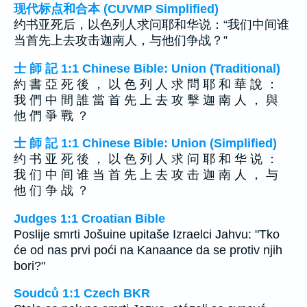
现代标点和合本 (CUVMP Simplified)
约书亚死后，以色列人求问耶和华说：“我们中间谁
当首先上去攻击迦南人，与他们争战？”
士 師 記 1:1 Chinese Bible: Union (Traditional)
約 書 亞 死 後 ， 以 色 列 人 求 問 耶 和 華 說 ：
我 們 中 間 誰 當 首 先 上 去 攻 擊 迦 南 人 ， 與
他 們 爭 戰 ？
士 師 記 1:1 Chinese Bible: Union (Simplified)
约 书 亚 死 後 ， 以 色 列 人 求 问 耶 和 华 说 ：
我 们 中 间 谁 当 首 先 上 去 攻 击 迦 南 人 ， 与
他 们 争 战 ？
Judges 1:1 Croatian Bible
Poslije smrti Jošuine upitaše Izraelci Jahvu: "Tko
će od nas prvi poći na Kanaance da se protiv njih
bori?"
Soudců 1:1 Czech BKR