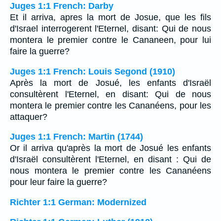
Juges 1:1 French: Darby
Et il arriva, apres la mort de Josue, que les fils
d'Israel interrogerent l'Eternel, disant: Qui de nous
montera le premier contre le Cananeen, pour lui
faire la guerre?
Juges 1:1 French: Louis Segond (1910)
Après la mort de Josué, les enfants d'Israël
consultèrent l'Eternel, en disant: Qui de nous
montera le premier contre les Cananéens, pour les
attaquer?
Juges 1:1 French: Martin (1744)
Or il arriva qu'après la mort de Josué les enfants
d'Israël consultèrent l'Eternel, en disant : Qui de
nous montera le premier contre les Cananéens
pour leur faire la guerre?
Richter 1:1 German: Modernized