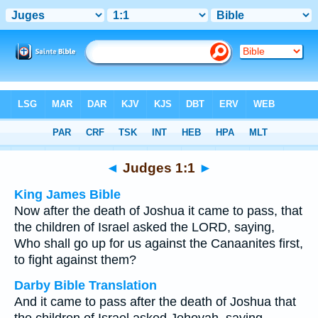
Bible
>
Multilingual
> Judges 1:1
◄
Judges 1:1
►
King James Bible
Now after the death of Joshua it came to pass, that
the children of Israel asked the LORD, saying,
Who shall go up for us against the Canaanites first,
to fight against them?
Darby Bible Translation
And it came to pass after the death of Joshua that