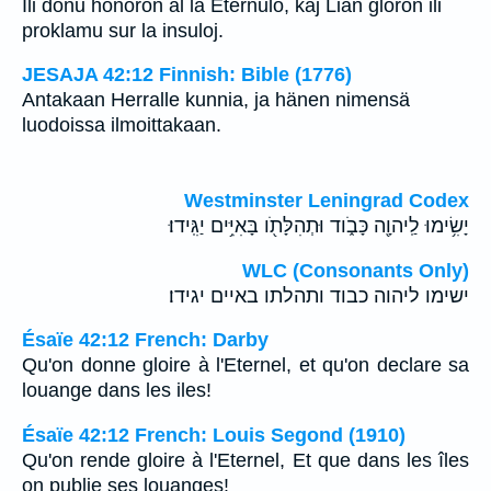
Ili donu honoron al la Eternulo, kaj Lian gloron ili
proklamu sur la insuloj.
JESAJA 42:12 Finnish: Bible (1776)
Antakaan Herralle kunnia, ja hänen nimensä
luodoissa ilmoittakaan.
Westminster Leningrad Codex
יָשִׂ֥ימוּ לַֽיהוָ֖ה כָּבֹ֑וד וּתְהִלָּתֹ֖ו בָּאִיִּ֥ים יַגִּֽידוּ׃
WLC (Consonants Only)
ישימו ליהוה כבוד ותהלתו באיים יגידו׃
Ésaïe 42:12 French: Darby
Qu'on donne gloire à l'Eternel, et qu'on declare sa
louange dans les iles!
Ésaïe 42:12 French: Louis Segond (1910)
Qu'on rende gloire à l'Eternel, Et que dans les îles
on publie ses louanges!