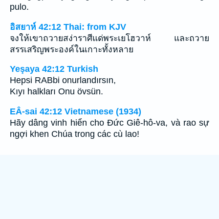
pulo.
อิสยาห์ 42:12 Thai: from KJV
จงให้เขาถวายสง่าราศีแด่พระเยโฮวาห์ และถวาย
สรรเสริญพระองค์ในเกาะทั้งหลาย
Yeşaya 42:12 Turkish
Hepsi RABbi onurlandırsın,
Kıyı halkları Onu övsün.
EÂ-sai 42:12 Vietnamese (1934)
Hãy dâng vinh hiển cho Ðức Giê-hô-va, và rao sự
ngợi khen Chúa trong các cù lao!