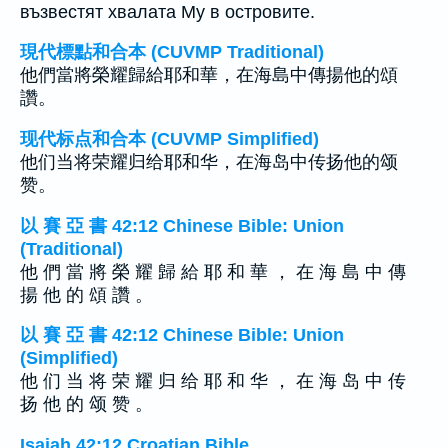
възвестят хвалата Му в островите.
現代標點和合本 (CUVMP Traditional)
他們當將榮耀歸給耶和華，在海島中傳揚他的頌
讚。
现代标点和合本 (CUVMP Simplified)
他们当将荣耀归给耶和华，在海岛中传扬他的颂
赞。
以 賽 亞 書 42:12 Chinese Bible: Union
(Traditional)
他 們 當 將 榮 耀 歸 給 耶 和 華 ， 在 海 島 中 傳
揚 他 的 頌 讚 。
以 賽 亞 書 42:12 Chinese Bible: Union
(Simplified)
他 们 当 将 荣 耀 归 给 耶 和 华 ， 在 海 岛 中 传
扬 他 的 颂 赞 。
Isaiah 42:12 Croatian Bible