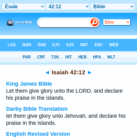
Bible
>
Multilingual
> Isaiah 42:12
◄
Isaiah 42:12
►
King James Bible
Let them give glory unto the LORD, and declare
his praise in the islands.
Darby Bible Translation
let them give glory unto Jehovah, and declare his
praise in the islands.
English Revised Version