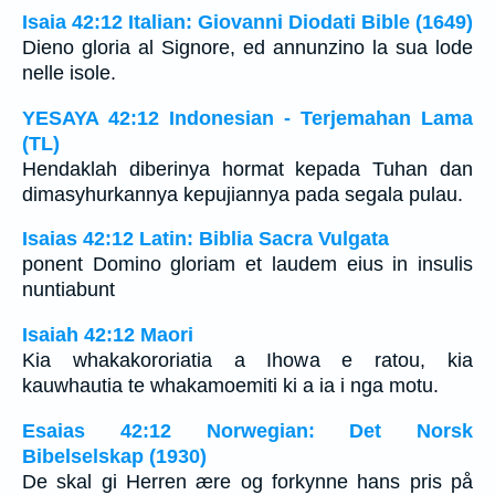
Isaia 42:12 Italian: Giovanni Diodati Bible (1649)
Dieno gloria al Signore, ed annunzino la sua lode
nelle isole.
YESAYA 42:12 Indonesian - Terjemahan Lama
(TL)
Hendaklah diberinya hormat kepada Tuhan dan
dimasyhurkannya kepujiannya pada segala pulau.
Isaias 42:12 Latin: Biblia Sacra Vulgata
ponent Domino gloriam et laudem eius in insulis
nuntiabunt
Isaiah 42:12 Maori
Kia whakakororiatia a Ihowa e ratou, kia
kauwhautia te whakamoemiti ki a ia i nga motu.
Esaias 42:12 Norwegian: Det Norsk
Bibelselskap (1930)
De skal gi Herren ære og forkynne hans pris på