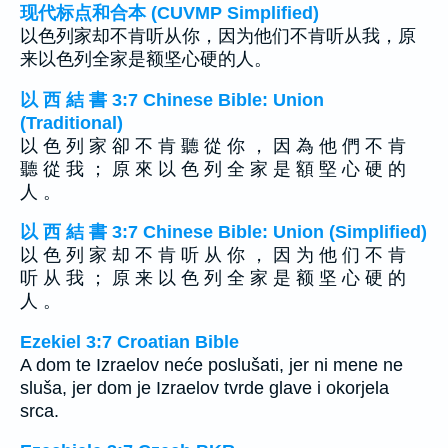
现代标点和合本 (CUVMP Simplified)
以色列家却不肯听从你，因为他们不肯听从我，原
来以色列全家是额坚心硬的人。
以 西 結 書 3:7 Chinese Bible: Union
(Traditional)
以 色 列 家 卻 不 肯 聽 從 你 ， 因 為 他 們 不 肯
聽 從 我 ； 原 來 以 色 列 全 家 是 額 堅 心 硬 的
人 。
以 西 結 書 3:7 Chinese Bible: Union (Simplified)
以 色 列 家 却 不 肯 听 从 你 ， 因 为 他 们 不 肯
听 从 我 ； 原 来 以 色 列 全 家 是 额 坚 心 硬 的
人 。
Ezekiel 3:7 Croatian Bible
A dom te Izraelov neće poslušati, jer ni mene ne
sluša, jer dom je Izraelov tvrde glave i okorjela
srca.