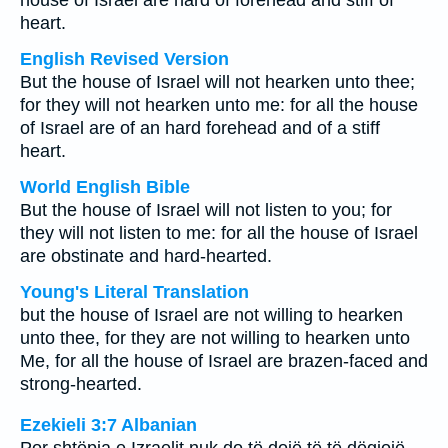
house of Israel are hard of forehead and stiff of
heart.
English Revised Version
But the house of Israel will not hearken unto thee;
for they will not hearken unto me: for all the house
of Israel are of an hard forehead and of a stiff
heart.
World English Bible
But the house of Israel will not listen to you; for
they will not listen to me: for all the house of Israel
are obstinate and hard-hearted.
Young's Literal Translation
but the house of Israel are not willing to hearken
unto thee, for they are not willing to hearken unto
Me, for all the house of Israel are brazen-faced and
strong-hearted.
Ezekieli 3:7 Albanian
Por shtëpia e Izraelit nuk do të dojë të të dëgjojë,