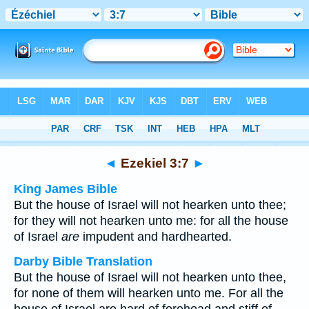
Bible
>
Multilingual
> Ezekiel 3:7
◄
Ezekiel 3:7
►
King James Bible
But the house of Israel will not hearken unto thee;
for they will not hearken unto me: for all the house
of Israel
are
impudent and hardhearted.
Darby Bible Translation
But the house of Israel will not hearken unto thee,
for none of them will hearken unto me. For all the