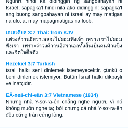
Nguni't hindi ka didinggin ng sangbahayan ni
Israel; sapagka't hindi nila ako didinggin: sapagka't
ang buong sangbahayan ni Israel ay may matigas
na ulo, at may mapagmatigas na loob.
เอเสเคียล 3:7 Thai: from KJV
แต่วงศ์วานอิสราเอลจะไม่ยอมฟังเจ้า เพราะเขาไม่ยอม
ฟังเรา เพราะว่าวงศ์วานอิสราเอลทั้งสิ้นเป็นคนหัวแข็ง
และจิตใจดื้อดึง
Hezekiel 3:7 Turkish
İsrail halkı seni dinlemek istemeyecektir, çünkü o
beni dinlemek istemiyor. Bütün İsrail halkı dikbaşlı
ve inatçıdır.
EÂ-xeâ-chi-eân 3:7 Vietnamese (1934)
Nhưng nhà Y-sơ-ra-ên chẳng nghe ngươi, vì nó
không muốn nghe ta; bởi chưng cả nhà Y-sơ-ra-ên
đều cứng trán cứng lòng.