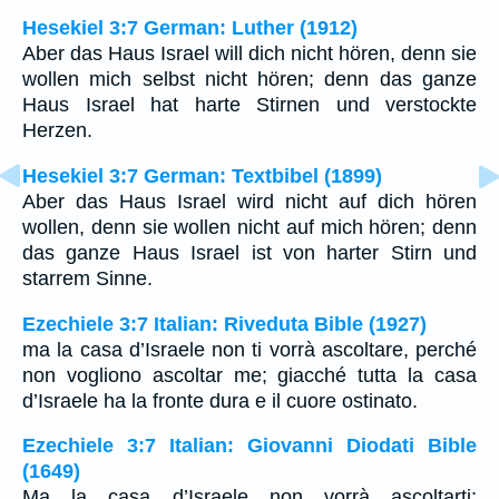
Hesekiel 3:7 German: Luther (1912)
Aber das Haus Israel will dich nicht hören, denn sie
wollen mich selbst nicht hören; denn das ganze
Haus Israel hat harte Stirnen und verstockte
Herzen.
Hesekiel 3:7 German: Textbibel (1899)
Aber das Haus Israel wird nicht auf dich hören
wollen, denn sie wollen nicht auf mich hören; denn
das ganze Haus Israel ist von harter Stirn und
starrem Sinne.
Ezechiele 3:7 Italian: Riveduta Bible (1927)
ma la casa d’Israele non ti vorrà ascoltare, perché
non vogliono ascoltar me; giacché tutta la casa
d’Israele ha la fronte dura e il cuore ostinato.
Ezechiele 3:7 Italian: Giovanni Diodati Bible
(1649)
Ma la casa d’Israele non vorrà ascoltarti;