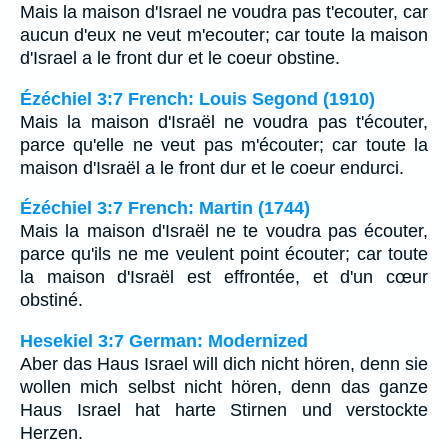
Mais la maison d'Israel ne voudra pas t'ecouter, car
aucun d'eux ne veut m'ecouter; car toute la maison
d'Israel a le front dur et le coeur obstine.
Ézéchiel 3:7 French: Louis Segond (1910)
Mais la maison d'Israël ne voudra pas t'écouter,
parce qu'elle ne veut pas m'écouter; car toute la
maison d'Israël a le front dur et le coeur endurci.
Ézéchiel 3:7 French: Martin (1744)
Mais la maison d'Israël ne te voudra pas écouter,
parce qu'ils ne me veulent point écouter; car toute
la maison d'Israël est effrontée, et d'un cœur
obstiné.
Hesekiel 3:7 German: Modernized
Aber das Haus Israel will dich nicht hören, denn sie
wollen mich selbst nicht hören, denn das ganze
Haus Israel hat harte Stirnen und verstockte
Herzen.