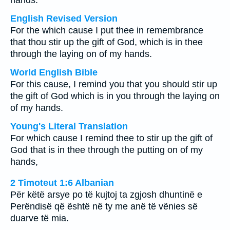
hands.
English Revised Version
For the which cause I put thee in remembrance
that thou stir up the gift of God, which is in thee
through the laying on of my hands.
World English Bible
For this cause, I remind you that you should stir up
the gift of God which is in you through the laying on
of my hands.
Young's Literal Translation
For which cause I remind thee to stir up the gift of
God that is in thee through the putting on of my
hands,
2 Timoteut 1:6 Albanian
Për këtë arsye po të kujtoj ta zgjosh dhuntinë e
Perëndisë që është në ty me anë të vënies së
duarve të mia.