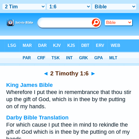
Bible
>
Multilingual
> 2 Timothy 1:6
◄
2 Timothy 1:6
►
King James Bible
Wherefore I put thee in remembrance that thou stir
up the gift of God, which is in thee by the putting
on of my hands.
Darby Bible Translation
For which cause I put thee in mind to rekindle the
gift of God which is in thee by the putting on of my