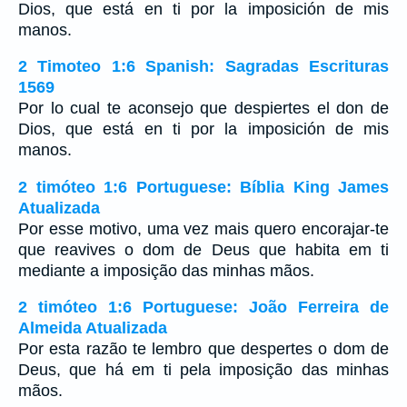
Dios, que está en ti por la imposición de mis
manos.
2 Timoteo 1:6 Spanish: Sagradas Escrituras
1569
Por lo cual te aconsejo que despiertes el don de
Dios, que está en ti por la imposición de mis
manos.
2 timóteo 1:6 Portuguese: Bíblia King James
Atualizada
Por esse motivo, uma vez mais quero encorajar-te
que reavives o dom de Deus que habita em ti
mediante a imposição das minhas mãos.
2 timóteo 1:6 Portuguese: João Ferreira de
Almeida Atualizada
Por esta razão te lembro que despertes o dom de
Deus, que há em ti pela imposição das minhas
mãos.