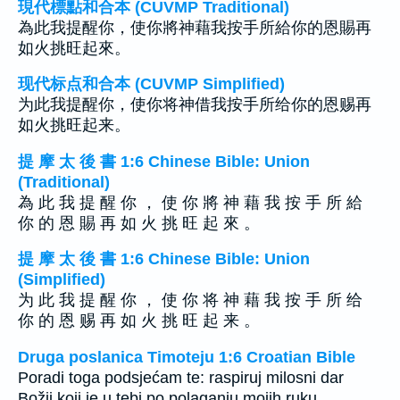
現代標點和合本 (CUVMP Traditional)
為此我提醒你，使你將神藉我按手所給你的恩賜再
如火挑旺起來。
现代标点和合本 (CUVMP Simplified)
为此我提醒你，使你将神借我按手所给你的恩赐再
如火挑旺起来。
提 摩 太 後 書 1:6 Chinese Bible: Union
(Traditional)
為 此 我 提 醒 你 ， 使 你 將 神 藉 我 按 手 所 給
你 的 恩 賜 再 如 火 挑 旺 起 來 。
提 摩 太 後 書 1:6 Chinese Bible: Union
(Simplified)
为 此 我 提 醒 你 ， 使 你 将 神 藉 我 按 手 所 给
你 的 恩 赐 再 如 火 挑 旺 起 来 。
Druga poslanica Timoteju 1:6 Croatian Bible
Poradi toga podsjećam te: raspiruj milosni dar
Božji koji je u tebi po polaganju mojih ruku.