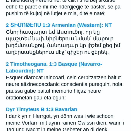
edhe të parët e mi me ndërgjegje të pastër, se pa
pushim të kujtoj në lutjet e mia, ditë e natë;
2 ՏԻՄՈԹԷՈՍ 1:3 Armenian (Western): NT
Շնորհապարտ եմ Աստուծոյ, որ կը
պաշտեմ նախնիքներուս նման՝ մաքուր
խղճմտանքով, (անդադար կը յիշեմ քեզ իմ
աղերսանքներուս մէջ՝ գիշեր ու ցերեկ,
2 Timotheogana. 1:3 Basque (Navarro-
Labourdin): NT
Esquer diarocat Iaincoari, cein cerbitzatzen baitut
neure aitzinecoacdanic conscientia purequin, nola
paussu gabe baitut memorio hiçaz neure
orationetan gau eta egun:
Dyr Timyteus B 1:3 Bavarian
I dank yn n Herrgot, yn dönn was i wie schoon
meine Vorfarn mit aynn rainen Gwissn dien, wann i
Tag und Nacht in meine Gebeter an di denk.