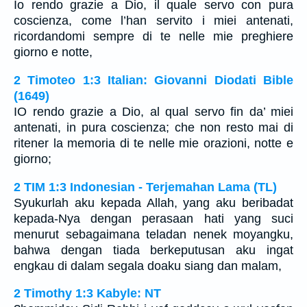
Io rendo grazie a Dio, il quale servo con pura
coscienza, come l’han servito i miei antenati,
ricordandomi sempre di te nelle mie preghiere
giorno e notte,
2 Timoteo 1:3 Italian: Giovanni Diodati Bible
(1649)
IO rendo grazie a Dio, al qual servo fin da’ miei
antenati, in pura coscienza; che non resto mai di
ritener la memoria di te nelle mie orazioni, notte e
giorno;
2 TIM 1:3 Indonesian - Terjemahan Lama (TL)
Syukurlah aku kepada Allah, yang aku beribadat
kepada-Nya dengan perasaan hati yang suci
menurut sebagaimana teladan nenek moyangku,
bahwa dengan tiada berkeputusan aku ingat
engkau di dalam segala doaku siang dan malam,
2 Timothy 1:3 Kabyle: NT