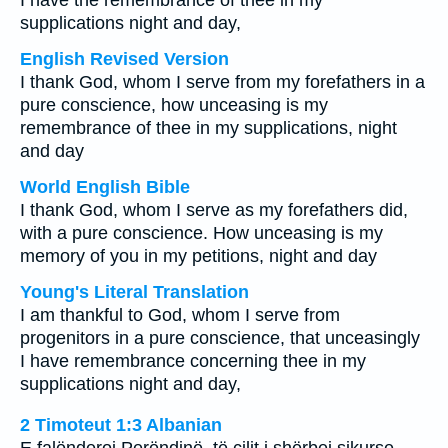
I have the remembrance of thee in my
supplications night and day,
English Revised Version
I thank God, whom I serve from my forefathers in a
pure conscience, how unceasing is my
remembrance of thee in my supplications, night
and day
World English Bible
I thank God, whom I serve as my forefathers did,
with a pure conscience. How unceasing is my
memory of you in my petitions, night and day
Young's Literal Translation
I am thankful to God, whom I serve from
progenitors in a pure conscience, that unceasingly
I have remembrance concerning thee in my
supplications night and day,
2 Timoteut 1:3 Albanian
E falënderoj Perëndinë, të cilit i shërbej sikurse