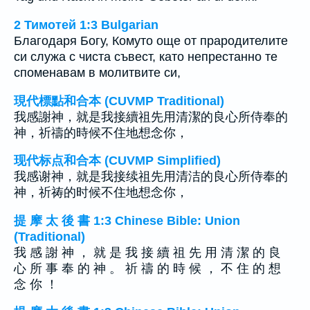
2 Тимотей 1:3 Bulgarian
Благодаря Богу, Комуто още от прародителите
си служа с чиста съвест, като непрестанно те
споменавам в молитвите си,
現代標點和合本 (CUVMP Traditional)
我感謝神，就是我接續祖先用清潔的良心所侍奉的
神，祈禱的時候不住地想念你，
现代标点和合本 (CUVMP Simplified)
我感谢神，就是我接续祖先用清洁的良心所侍奉的
神，祈祷的时候不住地想念你，
提 摩 太 後 書 1:3 Chinese Bible: Union
(Traditional)
我 感 謝 神 ， 就 是 我 接 續 祖 先 用 清 潔 的 良
心 所 事 奉 的 神 。 祈 禱 的 時 候 ， 不 住 的 想
念 你 ！