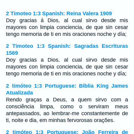
2 Timoteo 1:3 Spanish: Reina Valera 1909
Doy gracias á Dios, al cual sirvo desde mis
mayores con limpia conciencia, de que sin cesar
tengo memoria de ti en mis oraciones noche y día;
2 Timoteo 1:3 Spanish: Sagradas Escrituras
1569
Doy gracias a Dios, al cual sirvo desde mis
mayores con limpia conciencia, de que sin cesar
tengo memoria de ti en mis oraciones noche y día;
2 timóteo 1:3 Portuguese: Bíblia King James
Atualizada
Rendo graças a Deus, a quem sirvo com a
consciência limpa, como o serviram meus
antepassados, ao lembrar-me constantemente de
ti, noite e dia, em minhas fervorosas orações.
2 timóteo 1:3 Portuguese: João Ferreira de