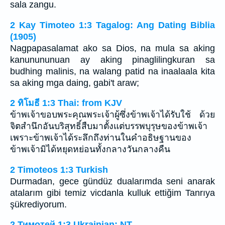
sala zangu.
2 Kay Timoteo 1:3 Tagalog: Ang Dating Biblia
(1905)
Nagpapasalamat ako sa Dios, na mula sa aking
kanunununuan ay aking pinaglilingkuran sa
budhing malinis, na walang patid na inaalaala kita
sa aking mga daing, gabi't araw;
2 ทิโมธี 1:3 Thai: from KJV
ข้าพเจ้าขอบพระคุณพระเจ้าผู้ซึ่งข้าพเจ้าได้รับใช้ ด้วย
จิตสำนึกอันบริสุทธิ์สืบมาตั้งแต่บรรพบุรุษของข้าพเจ้า
เพราะข้าพเจ้าได้ระลึกถึงท่านในคำอธิษฐานของ
ข้าพเจ้ามิได้หยุดหย่อนทั้งกลางวันกลางคืน
2 Timoteos 1:3 Turkish
Durmadan, gece gündüz dualarımda seni anarak
atalarım gibi temiz vicdanla kulluk ettiğim Tanrıya
şükrediyorum.
2 Тимотей 1:3 Ukrainian: NT