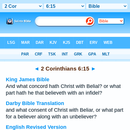
Bible
>
Multilingual
> 2 Corinthians 6:15
◄
2 Corinthians 6:15
►
King James Bible
And what concord hath Christ with Belial? or what
part hath he that believeth with an infidel?
Darby Bible Translation
and what consent of Christ with Beliar, or what part
for a believer along with an unbeliever?
English Revised Version