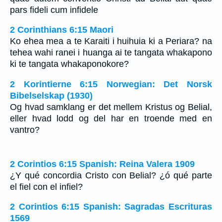
pars fideli cum infidele
2 Corinthians 6:15 Maori
Ko ehea mea a te Karaiti i huihuia ki a Periara? na
tehea wahi ranei i huanga ai te tangata whakapono
ki te tangata whakaponokore?
2 Korintierne 6:15 Norwegian: Det Norsk
Bibelselskap (1930)
Og hvad samklang er det mellem Kristus og Belial,
eller hvad lodd og del har en troende med en
vantro?
2 Corintios 6:15 Spanish: Reina Valera 1909
¿Y qué concordia Cristo con Belial? ¿ó qué parte
el fiel con el infiel?
2 Corintios 6:15 Spanish: Sagradas Escrituras
1569