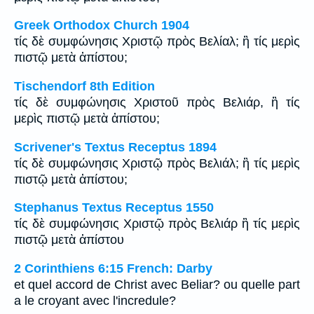
Greek Orthodox Church 1904
τίς δὲ συμφώνησις Χριστῷ πρὸς Βελίαλ; ἢ τίς μερὶς
πιστῷ μετὰ ἀπίστου;
Tischendorf 8th Edition
τίς δὲ συμφώνησις Χριστοῦ πρὸς Βελιάρ, ἢ τίς
μερὶς πιστῷ μετὰ ἀπίστου;
Scrivener's Textus Receptus 1894
τίς δὲ συμφώνησις Χριστῷ πρὸς Βελιάλ; ἢ τίς μερὶς
πιστῷ μετὰ ἀπίστου;
Stephanus Textus Receptus 1550
τίς δὲ συμφώνησις Χριστῷ πρὸς Βελιάρ ἢ τίς μερὶς
πιστῷ μετὰ ἀπίστου
2 Corinthiens 6:15 French: Darby
et quel accord de Christ avec Beliar? ou quelle part
a le croyant avec l'incredule?