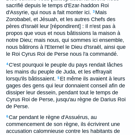
sacrifié depuis le temps d'Ezar-haddon Roi
d'Assyrie, qui nous a fait monter ici.
Mais
3
Zorobabel, et Jésuah, et les autres Chefs des
pères d'Israël leur [répondirent] : Il n'est pas à
propos que vous et nous bâtissions la maison à
notre Dieu; mais nous, qui sommes ici ensemble,
nous bâtirons à l'Eternel le Dieu d'Israël, ainsi que
le Roi Cyrus Roi de Perse nous l'a commandé.
C'est pourquoi le peuple du pays rendait lâches
4
les mains du peuple de Juda, et les effrayait
lorsqu'ils bâtissaient.
Et même ils avaient à leurs
5
gages des gens qui leur donnaient conseil afin de
dissiper leur dessein, pendant tout le temps de
Cyrus Roi de Perse, jusqu'au règne de Darius Roi
de Perse.
Car pendant le règne d'Assuérus, au
6
commencement de son règne, ils écrivirent une
accusation calomnieuse contre les habitants de