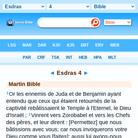
Bible
>
MAR
> Esdras 4
◄
Esdras 4
►
Martin Bible
Or les ennemis de Juda et de Benjamin ayant
1
entendu que ceux qui étaient retournés de la
captivité rebâtissaient le Temple à l'Eternel, le Dieu
d'Israël ;
Vinrent vers Zorobabel et vers les Chefs
2
des pères, et leur dirent : [Permettez] que nous
bâtissions avec vous; car nous invoquerons votre
Dieu comme vous [faites]; aussi lui avons-nous