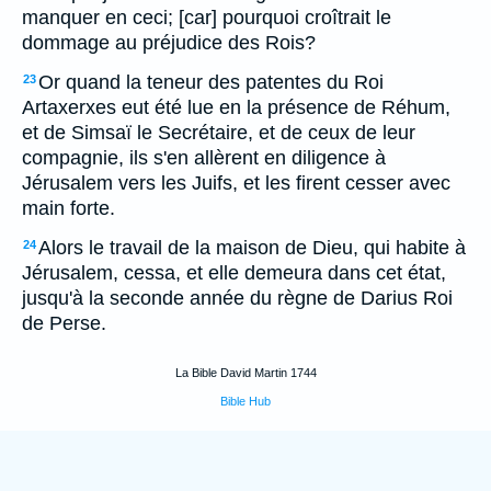
manquer en ceci; [car] pourquoi croîtrait le
dommage au préjudice des Rois?
Or quand la teneur des patentes du Roi
23
Artaxerxes eut été lue en la présence de Réhum,
et de Simsaï le Secrétaire, et de ceux de leur
compagnie, ils s'en allèrent en diligence à
Jérusalem vers les Juifs, et les firent cesser avec
main forte.
Alors le travail de la maison de Dieu, qui habite à
24
Jérusalem, cessa, et elle demeura dans cet état,
jusqu'à la seconde année du règne de Darius Roi
de Perse.
La Bible David Martin 1744
Bible Hub