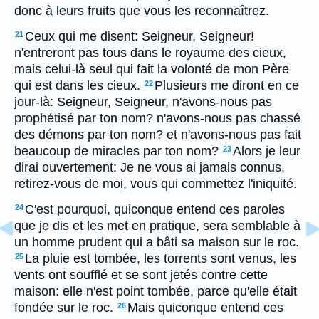
donc à leurs fruits que vous les reconnaîtrez.
Ceux qui me disent: Seigneur, Seigneur!
21
n'entreront pas tous dans le royaume des cieux,
mais celui-là seul qui fait la volonté de mon Père
qui est dans les cieux.
Plusieurs me diront en ce
22
jour-là: Seigneur, Seigneur, n'avons-nous pas
prophétisé par ton nom? n'avons-nous pas chassé
des démons par ton nom? et n'avons-nous pas fait
beaucoup de miracles par ton nom?
Alors je leur
23
dirai ouvertement: Je ne vous ai jamais connus,
retirez-vous de moi, vous qui commettez l'iniquité.
C'est pourquoi, quiconque entend ces paroles
24
que je dis et les met en pratique, sera semblable à
un homme prudent qui a bâti sa maison sur le roc.
La pluie est tombée, les torrents sont venus, les
25
vents ont soufflé et se sont jetés contre cette
maison: elle n'est point tombée, parce qu'elle était
fondée sur le roc.
Mais quiconque entend ces
26