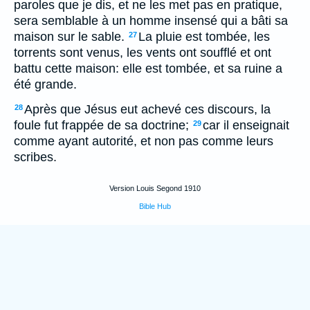
paroles que je dis, et ne les met pas en pratique,
sera semblable à un homme insensé qui a bâti sa
maison sur le sable.
La pluie est tombée, les
27
torrents sont venus, les vents ont soufflé et ont
battu cette maison: elle est tombée, et sa ruine a
été grande.
Après que Jésus eut achevé ces discours, la
28
foule fut frappée de sa doctrine;
car il enseignait
29
comme ayant autorité, et non pas comme leurs
scribes.
Version Louis Segond 1910
Bible Hub