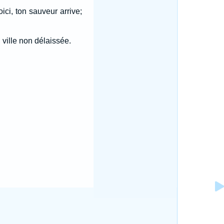
oici, ton sauveur arrive;
 ville non délaissée.