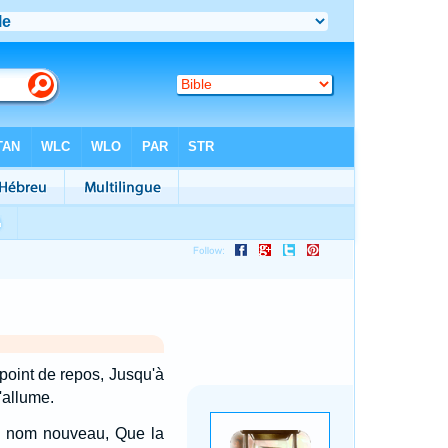
 point de repos, Jusqu'à
'allume.
d'un nom nouveau, Que la