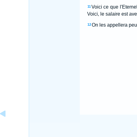
Voici ce que l'Eternel
11
Voici, le salaire est ave
On les appellera peup
12