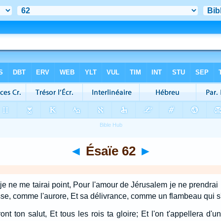
◄
Ésaïe 62
►
je ne me tairai point, Pour l'amour de Jérusalem je ne prendrai
sse, comme l'aurore, Et sa délivrance, comme un flambeau qui s
ront ton salut, Et tous les rois ta gloire; Et l'on t'appellera 