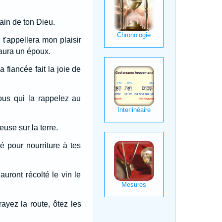
ain de ton Dieu.
t'appellera mon plaisir
e aura un époux.
 fiancée fait la joie de
Vous qui la rappelez au
euse sur la terre.
lé pour nourriture à tes
uront récolté le vin le
ayez la route, ôtez les