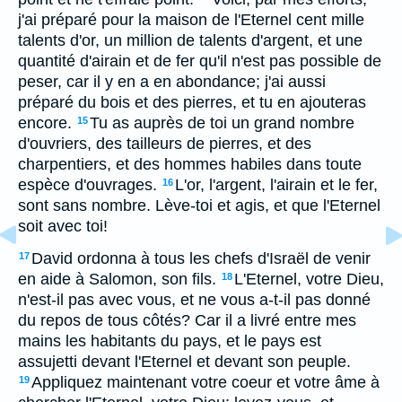
j'ai préparé pour la maison de l'Eternel cent mille
talents d'or, un million de talents d'argent, et une
quantité d'airain et de fer qu'il n'est pas possible de
peser, car il y en a en abondance; j'ai aussi
préparé du bois et des pierres, et tu en ajouteras
encore.
Tu as auprès de toi un grand nombre
15
d'ouvriers, des tailleurs de pierres, et des
charpentiers, et des hommes habiles dans toute
espèce d'ouvrages.
L'or, l'argent, l'airain et le fer,
16
sont sans nombre. Lève-toi et agis, et que l'Eternel
soit avec toi!
David ordonna à tous les chefs d'Israël de venir
17
en aide à Salomon, son fils.
L'Eternel, votre Dieu,
18
n'est-il pas avec vous, et ne vous a-t-il pas donné
du repos de tous côtés? Car il a livré entre mes
mains les habitants du pays, et le pays est
assujetti devant l'Eternel et devant son peuple.
Appliquez maintenant votre coeur et votre âme à
19