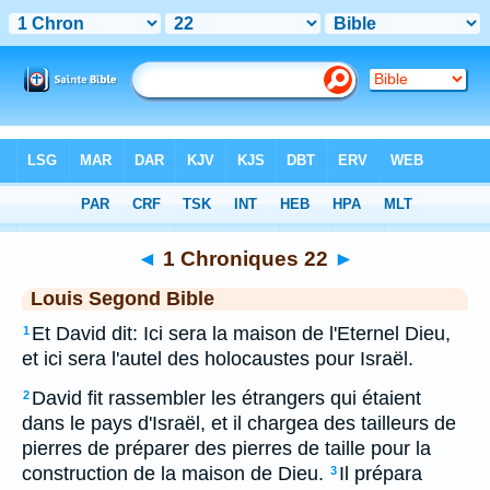
Bible
>
LSG
> 1 Chroniques 22
◄
1 Chroniques 22
►
Louis Segond Bible
Et David dit: Ici sera la maison de l'Eternel Dieu,
1
et ici sera l'autel des holocaustes pour Israël.
David fit rassembler les étrangers qui étaient
2
dans le pays d'Israël, et il chargea des tailleurs de
pierres de préparer des pierres de taille pour la
construction de la maison de Dieu.
Il prépara
3