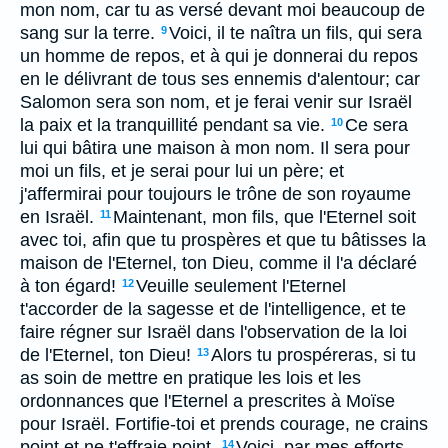
mon nom, car tu as versé devant moi beaucoup de
sang sur la terre.
Voici, il te naîtra un fils, qui sera
9
un homme de repos, et à qui je donnerai du repos
en le délivrant de tous ses ennemis d'alentour; car
Salomon sera son nom, et je ferai venir sur Israël
la paix et la tranquillité pendant sa vie.
Ce sera
10
lui qui bâtira une maison à mon nom. Il sera pour
moi un fils, et je serai pour lui un père; et
j'affermirai pour toujours le trône de son royaume
en Israël.
Maintenant, mon fils, que l'Eternel soit
11
avec toi, afin que tu prospères et que tu bâtisses la
maison de l'Eternel, ton Dieu, comme il l'a déclaré
à ton égard!
Veuille seulement l'Eternel
12
t'accorder de la sagesse et de l'intelligence, et te
faire régner sur Israël dans l'observation de la loi
de l'Eternel, ton Dieu!
Alors tu prospéreras, si tu
13
as soin de mettre en pratique les lois et les
ordonnances que l'Eternel a prescrites à Moïse
pour Israël. Fortifie-toi et prends courage, ne crains
point et ne t'effraie point.
Voici, par mes efforts,
14