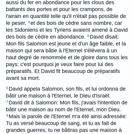
aussi du fer en abondance pour les clous des
battants des portes et pour les crampons, de
l'airain en quantité telle qu'il n'était pas possible de
le peser,
et des bois de cèdre sans nombre, car
4
les Sidoniens et les Tyriens avaient amené à David
des bois de cèdre en abondance.
David disait:
5
Mon fils Salomon est jeune et d'un âge faible, et la
maison qui sera bâtie à l'Eternel s'élèvera à un
haut degré de renommée et de gloire dans tous les
pays; c'est pourquoi je veux faire pour lui des
préparatifs. Et David fit beaucoup de préparatifs
avant sa mort.
David appela Salomon, son fils, et lui ordonna de
6
bâtir une maison à l'Eternel, le Dieu d'Israël.
David dit à Salomon: Mon fils, j'avais l'intention de
7
bâtir une maison au nom de l'Eternel, mon Dieu.
Mais la parole de l'Eternel m'a été ainsi adressée:
8
Tu as versé beaucoup de sang, et tu as fait de
grandes guerres; tu ne bâtiras pas une maison à