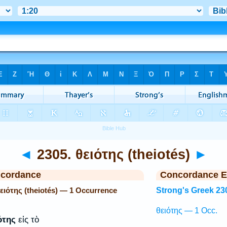
◄
2305. θειότης (theiotés)
►
ncordance
Concordance E
θειότης (theiotés) — 1 Occurrence
Strong's Greek 23
θειότης — 1 Occ.
ότης
εἰς τὸ