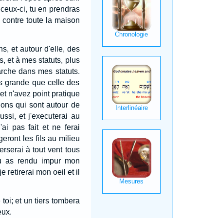
 ceux-ci, tu en prendras
eu contre toute la maison
ns, et autour d'elle, des
, et à mes statuts, plus
arche dans mes statuts.
lus grande que celle des
t n'avez point pratique
ons qui sont autour de
ussi, et j'executerai au
'ai pas fait et ne ferai
ront les fils au milieu
perserai à tout vent tous
 tu as rendu impur mon
 retirerai mon oeil et il
toi; et un tiers tombera
eux.