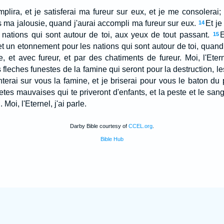
plira, et je satisferai ma fureur sur eux, et je me consolerai;
ans ma jalousie, quand j'aurai accompli ma fureur sur eux.
Et je
14
nations qui sont autour de toi, aux yeux de tout passant.
E
15
et un etonnement pour les nations qui sont autour de toi, quand 
 et avec fureur, et par des chatiments de fureur. Moi, l'Eterne
s fleches funestes de la famine qui seront pour la destruction, le
terai sur vous la famine, et je briserai pour vous le baton du 
etes mauvaises qui te priveront d'enfants, et la peste et le sang 
. Moi, l'Eternel, j'ai parle.
Darby Bible courtesy of
CCEL.org
.
Bible Hub