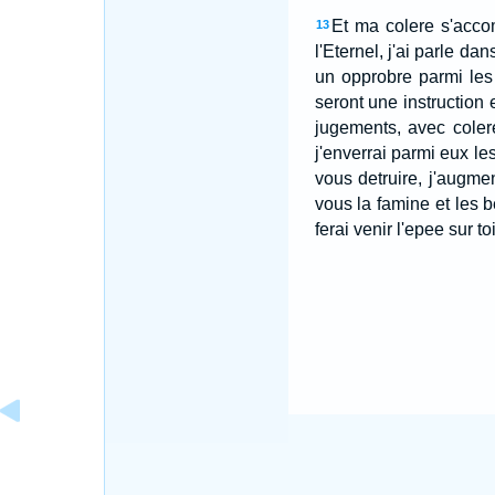
Et ma colere s'accom
13
l'Eternel, j'ai parle d
un opprobre parmi les 
seront une instruction 
jugements, avec colere,
j'enverrai parmi eux le
vous detruire, j'augmen
vous la famine et les b
ferai venir l'epee sur toi