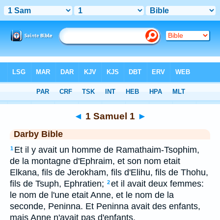
Bible
>
DAR
> 1 Samuel 1
◄
1 Samuel 1
►
Darby Bible
Et il y avait un homme de Ramathaim-Tsophim,
1
de la montagne d'Ephraim, et son nom etait
Elkana, fils de Jerokham, fils d'Elihu, fils de Thohu,
fils de Tsuph, Ephratien;
et il avait deux femmes:
2
le nom de l'une etait Anne, et le nom de la
seconde, Peninna. Et Peninna avait des enfants,
mais Anne n'avait pas d'enfants.