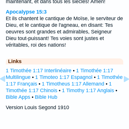
maintenant, et dans tous les siècles! Amen!
Apocalypse 15:3
Et ils chantent le cantique de Moïse, le serviteur de
Dieu, et le cantique de l'agneau, en disant: Tes
oeuvres sont grandes et admirables, Seigneur
Dieu tout-puissant! Tes voies sont justes et
véritables, roi des nations!
Links
1 Timothée 1:17 Interlinéaire
•
1 Timothée 1:17
Multilingue
•
1 Timoteo 1:17 Espagnol
•
1 Timothée
1:17 Français
•
1 Timotheus 1:17 Allemand
•
1
Timothée 1:17 Chinois
•
1 Timothy 1:17 Anglais
•
Bible Apps
•
Bible Hub
Version Louis Segond 1910