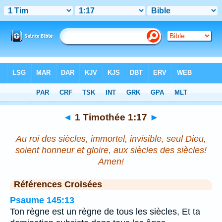
Bible
>
1 Timothée
>
Chapitre 1
> Verset 17
◄
1 Timothée 1:17
►
Au roi des siècles, immortel, invisible, seul Dieu,
soient honneur et gloire, aux siècles des siècles!
Amen!
Références Croisées
Psaume 145:13
Ton règne est un règne de tous les siècles, Et ta