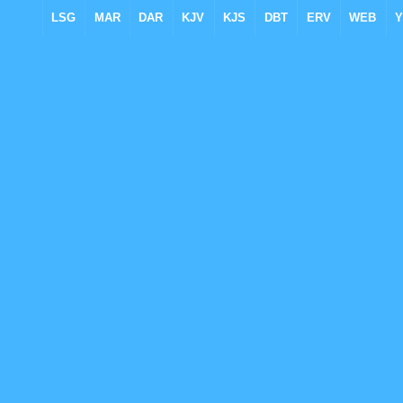
LSG
MAR
DAR
KJV
KJS
DBT
ERV
WEB
Y