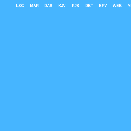
LSG
MAR
DAR
KJV
KJS
DBT
ERV
WEB
Y